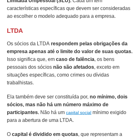
Limitada Unipessoal (SLU).
Cada um tem
características específicas que devem ser consideradas
ao escolher o modelo adequado para a empresa.
LTDA
Os sócios da LTDA
respondem pelas obrigações da
empresa apenas até o limite do valor de suas quotas.
Isso significa que, em
caso de falência
, os bens
pessoais dos sócios
não são afetados
, exceto em
situações específicas, como crimes ou dívidas
trabalhistas.
Ela também deve ser constituída por,
no mínimo, dois
sócios, mas não há um número máximo de
participantes.
Não há um
mínimo exigido
capital social
para a abertura de uma LTDA.
O
capital é dividido em quotas
, que representam a