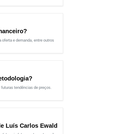
nanceiro?
 oferta e demanda, entre outros
etodologia?
 futuras tendências de preços.
de Luís Carlos Ewald