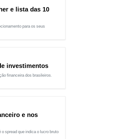
er e lista das 10
recionamento para os seus
 de investimentos
ão financeira dos brasileiros.
nceiro e nos
o spread que indica o lucro bruto