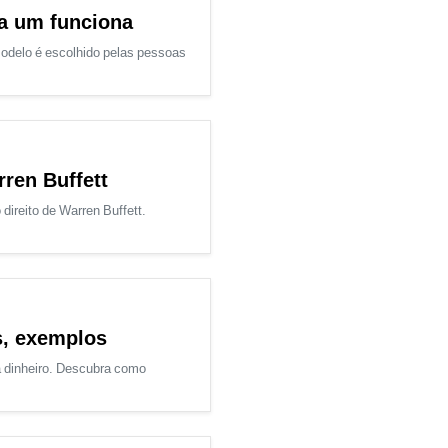
a um funciona
odelo é escolhido pelas pessoas
rren Buffett
direito de Warren Buffett.
s, exemplos
va dinheiro. Descubra como