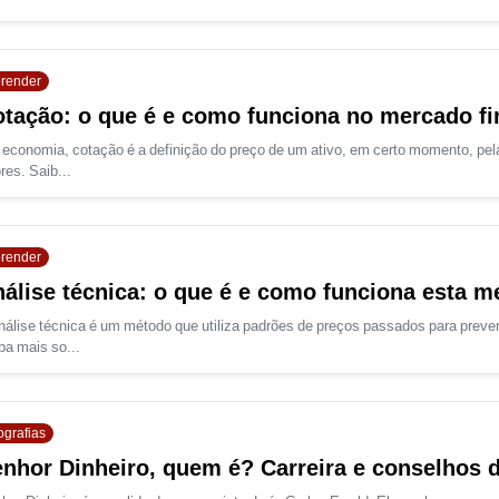
render
tação: o que é e como funciona no mercado fi
economia, cotação é a definição do preço de um ativo, em certo momento, pela
res. Saib...
render
álise técnica: o que é e como funciona esta m
nálise técnica é um método que utiliza padrões de preços passados para prever
ba mais so...
ografias
nhor Dinheiro, quem é? Carreira e conselhos 