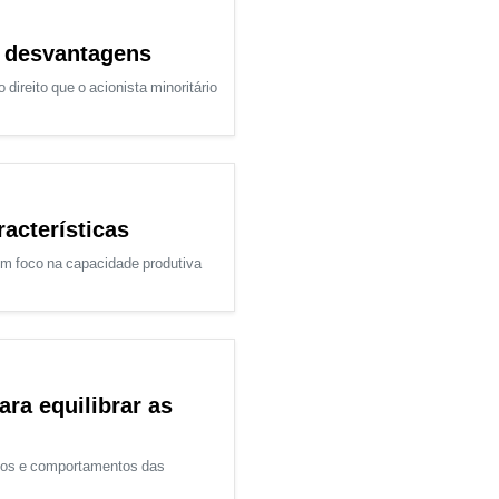
e desvantagens
direito que o acionista minoritário
acterísticas
m foco na capacidade produtiva
ara equilibrar as
bitos e comportamentos das