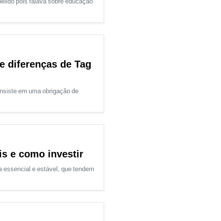
elido pois falava sobre educação
e diferenças de Tag
consiste em uma obrigação de
is e como investir
essencial e estável, que tendem