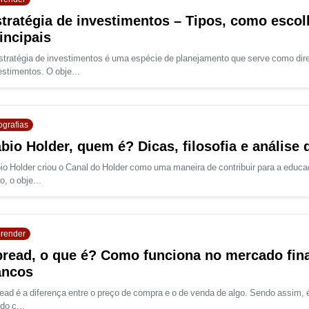
tratégia de investimentos – Tipos, como escolh
incipais
stratégia de investimentos é uma espécie de planejamento que serve como di
estimentos. O obje...
ografias
bio Holder, quem é? Dicas, filosofia e análise
io Holder criou o Canal do Holder como uma maneira de contribuir para a educaç
o, o obje...
render
read, o que é? Como funciona no mercado fina
ancos
ead é a diferença entre o preço de compra e o de venda de algo. Sendo assim, é 
do c...