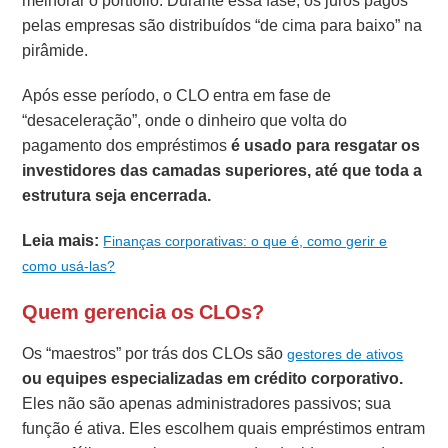
melhorar o portfólio. Durante essa fase, os juros pagos
pelas empresas são distribuídos “de cima para baixo” na
pirâmide.
Após esse período, o CLO entra em fase de
“desaceleração”, onde o dinheiro que volta do
pagamento dos empréstimos
é usado para resgatar os
investidores das camadas superiores, até que toda a
estrutura seja encerrada.
Leia mais:
Finanças corporativas: o que é, como gerir e
como usá-las?
Quem gerencia os CLOs?
Os “maestros” por trás dos CLOs são
gestores de ativos
ou equipes especializadas em crédito corporativo.
Eles não são apenas administradores passivos; sua
função é ativa. Eles escolhem quais empréstimos entram