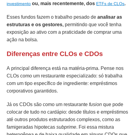
ou, mais recentemente, dos
.
investimento
ETFs de CLOs
Esses fundos fazem o trabalho pesado de
analisar as
estruturas e os gestores,
permitindo que você tenha
exposição ao ativo com a praticidade de comprar uma
ação na bolsa.
Diferenças entre CLOs e CDOs
A principal diferença está na matéria-prima. Pense nos
CLOs como um restaurante especializado: só trabalha
com um tipo específico de ingrediente: empréstimos
corporativos garantidos.
Já os CDOs são como um restaurante
fusion
que pode
colocar de tudo no cardápio: desde títulos e empréstimos
até outros produtos estruturados complexos, como as
famigeradas hipotecas
subprime
. Foi essa mistura
heterogênea e de baixa qualidade em alguns CDOs que