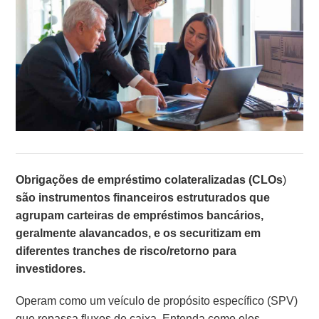
Obrigações de empréstimo colateralizadas (CLOs
)
são instrumentos financeiros estruturados que
agrupam carteiras de empréstimos bancários,
geralmente alavancados, e os securitizam em
diferentes tranches de risco/retorno para
investidores.
Operam como um veículo de propósito específico (SPV)
que repassa fluxos de caixa. Entenda como eles