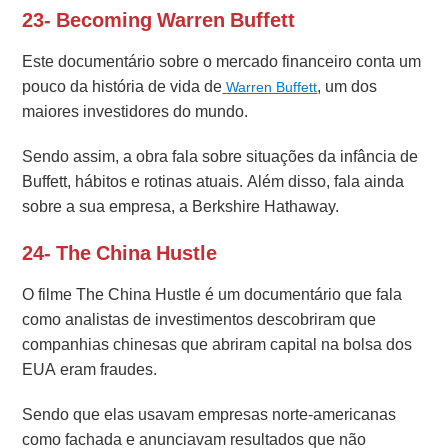
23- Becoming Warren Buffett
Este documentário sobre o mercado financeiro conta um
pouco da história de vida de
, um dos
Warren Buffett
maiores investidores do mundo.
Sendo assim, a obra fala sobre situações da infância de
Buffett, hábitos e rotinas atuais. Além disso, fala ainda
sobre a sua empresa, a Berkshire Hathaway.
24- The China Hustle
O filme The China Hustle é um documentário que fala
como analistas de investimentos descobriram que
companhias chinesas que abriram capital na bolsa dos
EUA eram fraudes.
Sendo que elas usavam empresas norte-americanas
como fachada e anunciavam resultados que não