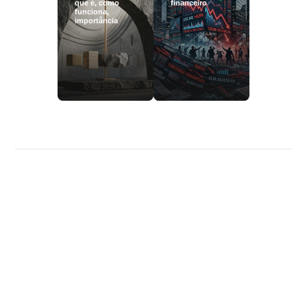
que é, como
financeiro
funciona,
importância