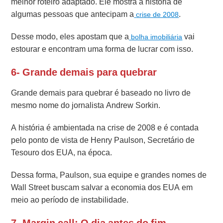
melhor roteiro adaptado. Ele mostra a história de
algumas pessoas que antecipam a
.
crise de 2008
Desse modo, eles apostam que a
vai
bolha imobiliária
estourar e encontram uma forma de lucrar com isso.
6- Grande demais para quebrar
Grande demais para quebrar é baseado no livro de
mesmo nome do jornalista Andrew Sorkin.
A história é ambientada na crise de 2008 e é contada
pelo ponto de vista de Henry Paulson, Secretário de
Tesouro dos EUA, na época.
Dessa forma, Paulson, sua equipe e grandes nomes de
Wall Street buscam salvar a economia dos EUA em
meio ao período de instabilidade.
7- Margin call: O dia antes do fim