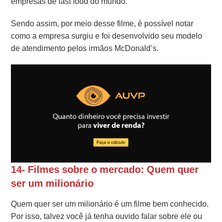
empresas de fast food do mundo.
Sendo assim, por meio desse filme, é possível notar
como a empresa surgiu e foi desenvolvido seu modelo
de atendimento pelos irmãos McDonald’s.
14- Filmes sobre o mercado: Quem quer
ser um milionário
Quem quer ser um milionário é um filme bem conhecido.
Por isso, talvez você já tenha ouvido falar sobre ele ou