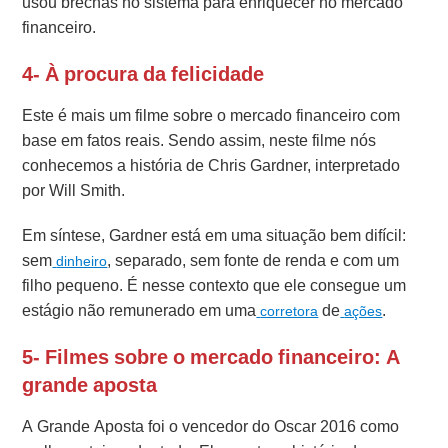
usou brechas no sistema para enriquecer no mercado
financeiro.
4- À procura da felicidade
Este é mais um filme sobre o mercado financeiro com
base em fatos reais. Sendo assim, neste filme nós
conhecemos a história de Chris Gardner, interpretado
por Will Smith.
Em síntese, Gardner está em uma situação bem difícil:
sem
, separado, sem fonte de renda e com um
dinheiro
filho pequeno. É nesse contexto que ele consegue um
estágio não remunerado em uma
de
.
corretora
ações
5- Filmes sobre o mercado financeiro: A
grande aposta
A Grande Aposta foi o vencedor do Oscar 2016 como