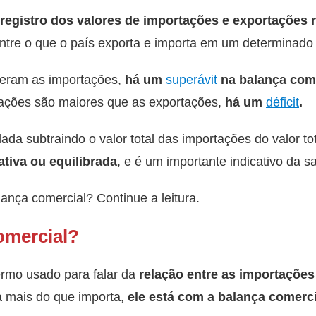
registro dos valores de importações e exportações 
ntre o que o país exporta e importa em um determinado
eram as importações,
há um
superávit
na balança com
rtações são maiores que as exportações,
há um
déficit
.
ada subtraindo o valor total das importações do valor to
ativa ou equilibrada
, e é um importante indicativo da 
ança comercial? Continue a leitura.
omercial?
ermo usado para falar da
relação entre as importaçõe
a mais do que importa,
ele está com a balança comerci