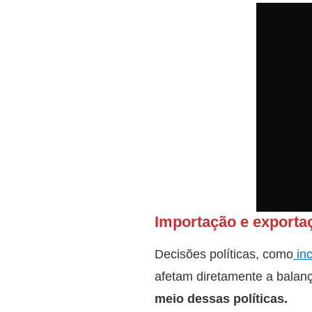
Importação e exporta
Decisões políticas, como
inc
afetam diretamente a balan
meio dessas políticas.