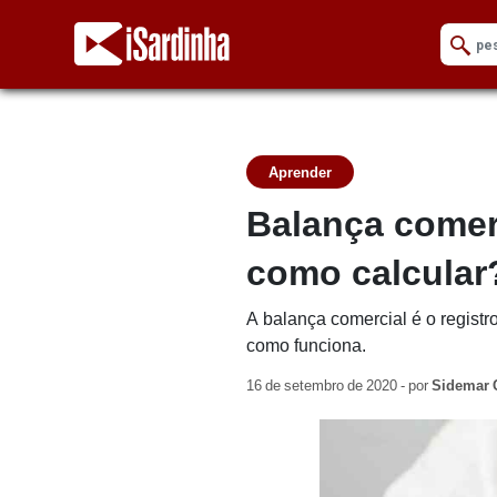
Aprender
Balança comerc
como calcular
A balança comercial é o registr
como funciona.
16 de setembro de 2020 - por
Sidemar 