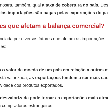
 mostra, também, qual
a taxa de cobertura do país.
Des
das importações são pagas pelas exportações do pa
res que afetam a balança comercial?
enciada por diversos fatores que afetam as importações
es:
 o valor da moeda de um país em relação a outras 
tá valorizada,
as exportações tendem a ser mais car
ividade dos produtos exportados.
desvalorizada pode tornar as exportações mais atra
a compradores estrangeiros.