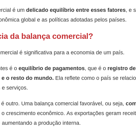
rcial é um
delicado equilíbrio entre esses fatores
, e 
nômica global e as políticas adotadas pelos países.
cia da balança comercial?
mercial é significativa para a economia de um país.
ntes é o
equilíbrio de pagamentos
, que é o
registro d
 e o resto do mundo.
Ela reflete como o país se relac
e serviços.
é outro. Uma balança comercial favorável, ou seja,
com
ra o crescimento econômico. As exportações geram rece
e aumentando a produção interna.