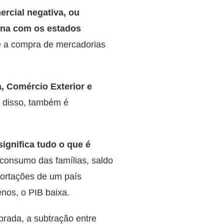
ercial negativa, ou
iona com os estados
e a compra de mercadorias
a, Comércio Exterior e
m disso, também é
significa tudo o que é
 consumo das famílias, saldo
portações de um país
nos, o PIB baixa.
ibrada, a subtração entre