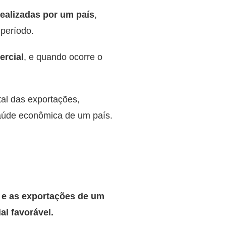
realizadas por um país
,
 período.
ercial
, e quando ocorre o
tal das exportações,
saúde econômica de um país.
s e as exportações de um
al favorável.