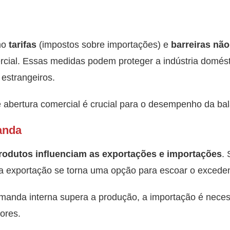
mo
tarifas
(impostos sobre importações) e
barreiras não 
rcial. Essas medidas podem proteger a indústria dom
 estrangeiros.
 e abertura comercial é crucial para o desempenho da ba
anda
rodutos influenciam as exportações e importações
.
a exportação se torna uma opção para escoar o exceden
manda interna supera a produção, a importação é neces
ores.