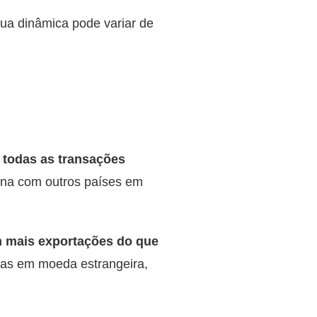
sua dinâmica pode variar de
e todas as transações
iona com outros países em
 mais exportações do que
itas em moeda estrangeira,