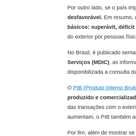
Por outro lado, se o país i
desfavorável.
Em resumo,
básicos: superávit, déficit 
do exterior por pessoas físic
No Brasil, é publicado sem
Serviços (MDIC)
, as infor
disponibilizada a consulta d
O
PIB (Produto Interno Brut
produzido e comercializad
das transações com o exter
aumentam, o PIB também au
Por fim, além de mostrar se 