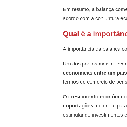
Em resumo, a balança come
acordo com a conjuntura eco
Qual é a importân
A importância da balança co
Um dos pontos mais releva
econômicas entre um país
termos de comércio de bens 
O
crescimento econômico
importações
, contribui pa
estimulando investimentos 