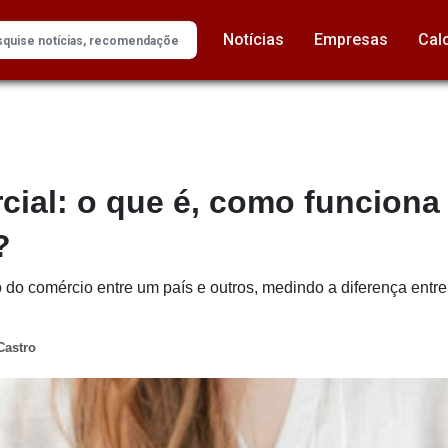
Notícias
Empresas
Cal
ial: o que é, como funciona
?
o do comércio entre um país e outros, medindo a diferença entre
Castro