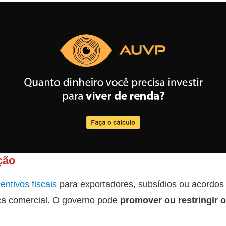
ção
entivos fiscais
para exportadores, subsídios ou acordos c
ça comercial. O governo pode
promover ou restringir o