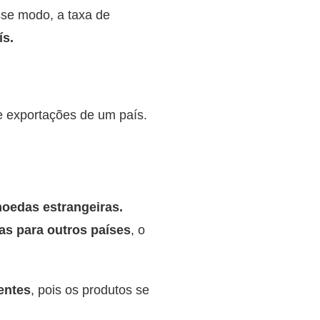
se modo, a taxa de
ís.
 e exportações de um país.
moedas estrangeiras.
as para outros países
, o
entes
, pois os produtos se