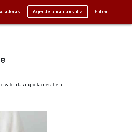
culadoras
Agende uma consulta
Entrar
 e
 o valor das exportações. Leia