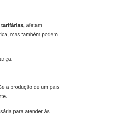
tarifárias,
afetam
éstica, mas também podem
lança.
 Se a produção de um país
te.
sária para atender às