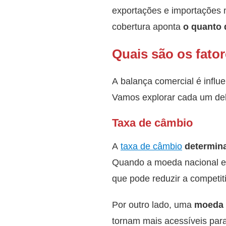
exportações e importações
cobertura aponta
o quanto 
Quais são os fato
A balança comercial é influ
Vamos explorar cada um del
Taxa de câmbio
A
taxa de câmbio
determina
Quando a moeda nacional es
que pode reduzir a competit
Por outro lado, uma
moeda 
tornam mais acessíveis par