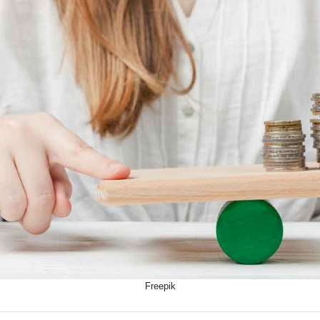
Freepik