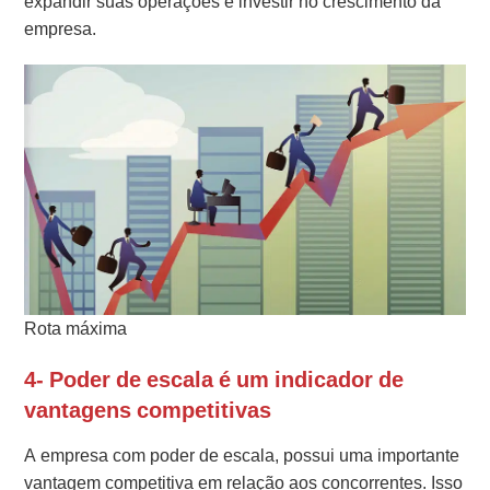
expandir suas operações e investir no crescimento da
empresa.
Rota máxima
4- Poder de escala é um indicador de
vantagens competitivas
A empresa com poder de escala, possui uma importante
vantagem competitiva em relação aos concorrentes. Isso