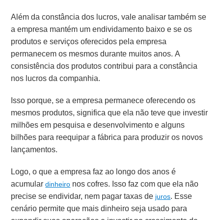
Além da constância dos lucros, vale analisar também se
a empresa mantém um endividamento baixo e se os
produtos e serviços oferecidos pela empresa
permanecem os mesmos durante muitos anos. A
consistência dos produtos contribui para a constância
nos lucros da companhia.
Isso porque, se a empresa permanece oferecendo os
mesmos produtos, significa que ela não teve que investir
milhões em pesquisa e desenvolvimento e alguns
bilhões para reequipar a fábrica para produzir os novos
lançamentos.
Logo, o que a empresa faz ao longo dos anos é
acumular
nos cofres. Isso faz com que ela não
dinheiro
precise se endividar, nem pagar taxas de
. Esse
juros
cenário permite que mais dinheiro seja usado para