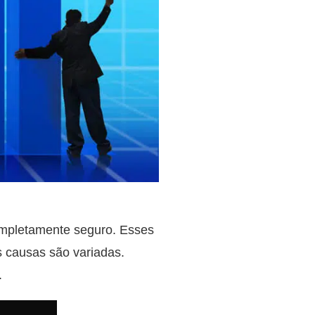
completamente seguro. Esses
s causas são variadas.
.