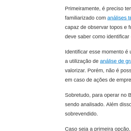
Primeiramente, é preciso te
familiarizado com
análises 
capaz de observar topos e f
deve saber como identificar 
Identificar esse momento é u
a utilização de
análise de gr
valorizar. Porém, não é pos
em caso de ações de empre
Sobretudo, para operar no B
sendo analisado. Além disso
sobrevendido.
Caso seja a primeira opção,