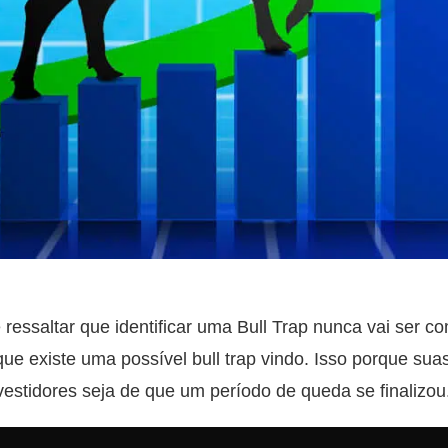
 ressaltar que identificar uma Bull Trap nunca vai ser 
ue existe uma possível bull trap vindo. Isso porque sua
stidores seja de que um período de queda se finalizou