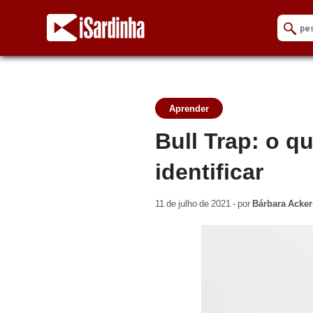
Aprender
Bull Trap: o q
identificar
11 de julho de 2021 - por
Bárbara Acke