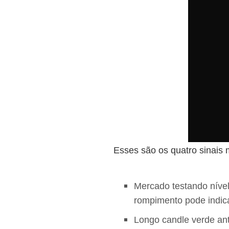
Esses são os quatro sinais 
Mercado testando nível
rompimento pode indica
Longo candle verde an