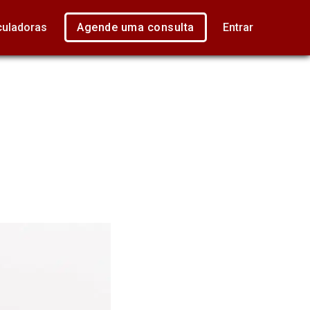
culadoras
Agende uma consulta
Entrar