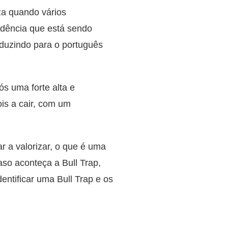
za quando vários
ndência que está sendo
aduzindo para o português
s uma forte alta e
is a cair, com um
r a valorizar, o que é uma
aso aconteça a Bull Trap,
entificar uma Bull Trap e os