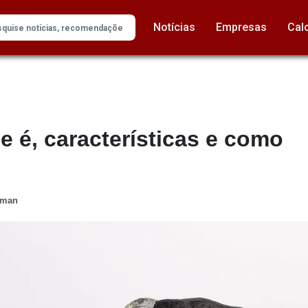
Notícias
Empresas
Cal
ue é, características e como
rman