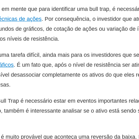
r em mente que para identificar uma bull trap, é necess
técnicas de ações
. Por consequência, o investidor que at
undos de gráficos, de cotação de ações ou variação de
os níveis de resistência.
ma tarefa difícil, ainda mais para os investidores que 
áficos
. É um fato que, após o nível de resistência ser ati
sível desassociar completamente os ativos do que eles 
sas.
ull Trap é necessário estar em eventos importantes rela
, também é interessante analisar se o ativo está send
 é muito provável que aconteça uma reversão da baixa. 