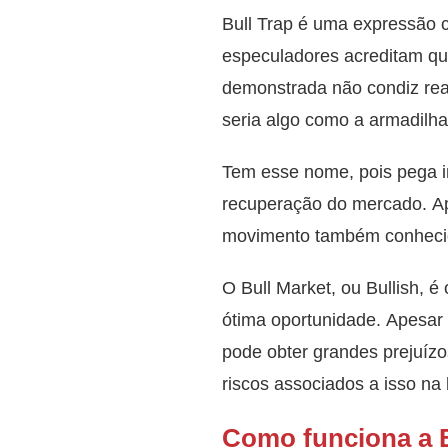
Bull Trap é uma expressão 
especuladores acreditam q
demonstrada não condiz real
seria algo como a armadilha
Tem esse nome, pois pega i
recuperação do mercado. Ape
movimento também conhecid
O Bull Market, ou Bullish, 
ótima oportunidade. Apesar d
pode obter grandes prejuízos
riscos associados a isso na 
Como funciona a B