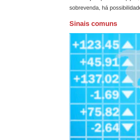
sobrevenda, há possibilidade
Sinais comuns