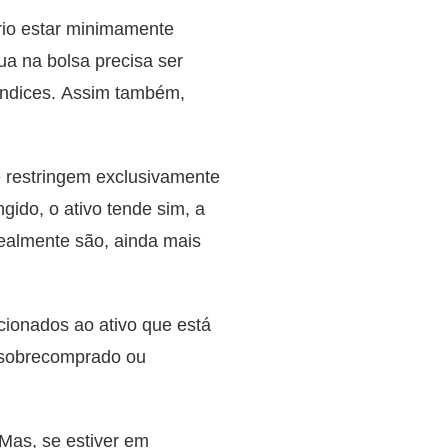
ário estar minimamente
ua na bolsa precisa ser
 índices. Assim também,
se restringem exclusivamente
ngido, o ativo tende sim, a
realmente são, ainda mais
cionados ao ativo que está
o sobrecomprado ou
Mas, se estiver em