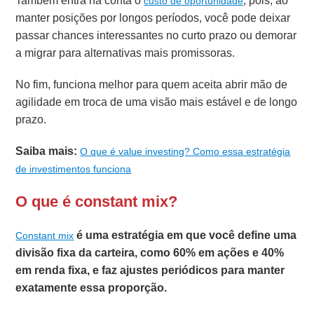
Também entra na conta o
, pois, ao
custo de oportunidade
manter posições por longos períodos, você pode deixar
passar chances interessantes no curto prazo ou demorar
a migrar para alternativas mais promissoras.
No fim, funciona melhor para quem aceita abrir mão de
agilidade em troca de uma visão mais estável e de longo
prazo.
Saiba mais:
O que é value investing? Como essa estratégia
de investimentos funciona
O que é constant mix?
é uma estratégia em que você define uma
Constant mix
divisão fixa da carteira, como 60% em ações e 40%
em renda fixa, e faz ajustes periódicos para manter
exatamente essa proporção.