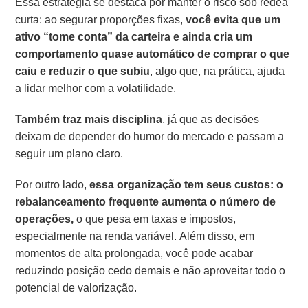
Essa estratégia se destaca por manter o risco sob rédea
curta: ao segurar proporções fixas,
você evita que um
ativo “tome conta” da carteira e ainda cria um
comportamento quase automático de comprar o que
caiu e reduzir o que subiu
, algo que, na prática, ajuda
a lidar melhor com a volatilidade.
Também traz mais disciplina
, já que as decisões
deixam de depender do humor do mercado e passam a
seguir um plano claro.
Por outro lado,
essa organização tem seus custos: o
rebalanceamento frequente aumenta o número de
operações,
o que pesa em taxas e impostos,
especialmente na renda variável. Além disso, em
momentos de alta prolongada, você pode acabar
reduzindo posição cedo demais e não aproveitar todo o
potencial de valorização.