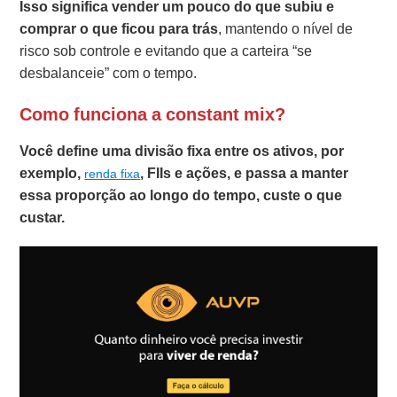
Isso significa vender um pouco do que subiu e
comprar o que ficou para trás
, mantendo o nível de
risco sob controle e evitando que a carteira “se
desbalanceie” com o tempo.
Como funciona a constant mix?
Você define uma divisão fixa entre os ativos, por
exemplo,
, FIIs e ações, e passa a manter
renda fixa
essa proporção ao longo do tempo, custe o que
custar.