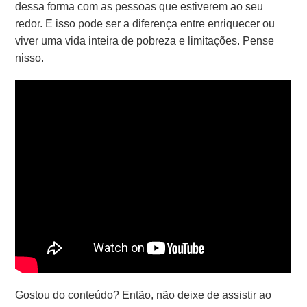
dessa forma com as pessoas que estiverem ao seu
redor. E isso pode ser a diferença entre enriquecer ou
viver uma vida inteira de pobreza e limitações. Pense
nisso.
Gostou do conteúdo? Então, não deixe de assistir ao