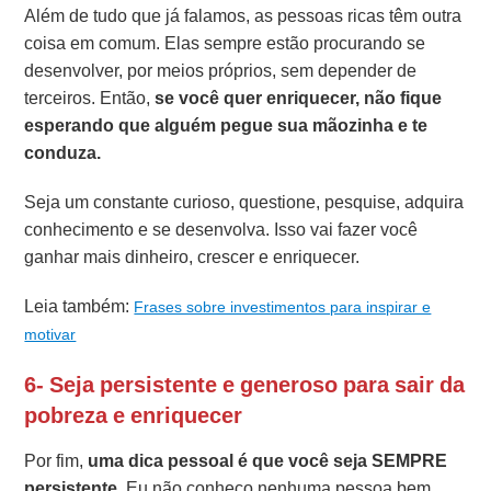
Além de tudo que já falamos, as pessoas ricas têm outra
coisa em comum. Elas sempre estão procurando se
desenvolver, por meios próprios, sem depender de
terceiros. Então,
se você quer enriquecer, não fique
esperando que alguém pegue sua mãozinha e te
conduza.
Seja um constante curioso, questione, pesquise, adquira
conhecimento e se desenvolva. Isso vai fazer você
ganhar mais dinheiro, crescer e enriquecer.
Leia também:
Frases sobre investimentos para inspirar e
motivar
6- Seja persistente e generoso para sair da
pobreza e enriquecer
Por fim,
uma dica pessoal é que você seja SEMPRE
persistente.
Eu não conheço nenhuma pessoa bem