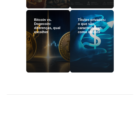
Bitcoin vs.
Títulos privados:
Dogecoin:
o que são,
diferenças, qual
características,
escolher
como investir