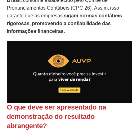
Brasil,
conforme estabelecido pelo Comitê de
Pronunciamentos Contábeis (CPC 26). Assim, isso
garante que as empresas
sigam normas contábeis
rigorosas, promovendo a confiabilidade das
informações financeiras.
O que deve ser apresentado na
demonstração do resultado
abrangente?