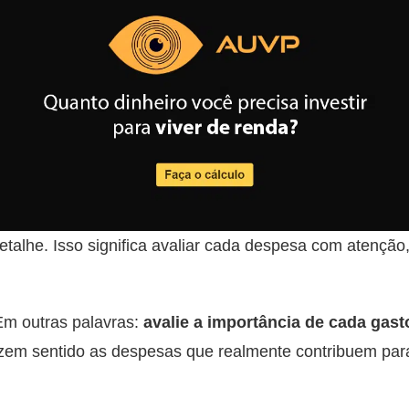
alhe. Isso significa avaliar cada despesa com atenção,
 Em outras palavras:
avalie a importância de cada gast
zem sentido as despesas que realmente contribuem par