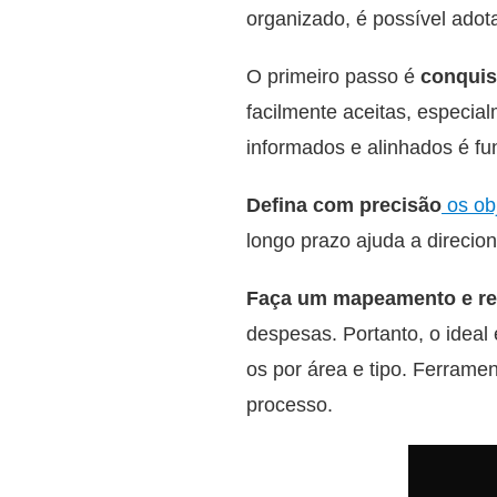
organizado, é possível adot
O primeiro passo é
conquis
facilmente aceitas, especia
informados e alinhados é f
Defina com precisão
os ob
longo prazo ajuda a direcio
Faça um mapeamento e rev
despesas. Portanto, o ideal
os por área e tipo. Ferrame
processo.