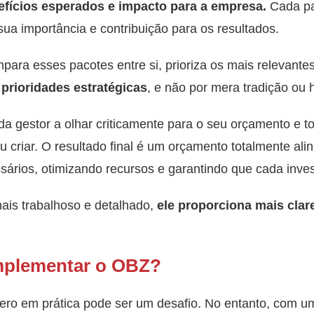
efícios esperados e impacto para a empresa.
Cada pa
sua importância e contribuição para os resultados.
para esses pacotes entre si, prioriza os mais relevante
prioridades estratégicas
, e não por mera tradição ou h
da gestor a olhar criticamente para o seu orçamento e t
ou criar. O resultado final é um orçamento totalmente al
ários, otimizando recursos e garantindo que cada inves
is trabalhoso e detalhado,
ele proporciona mais clare
mplementar o OBZ?
ero em prática pode ser um desafio. No entanto, com 