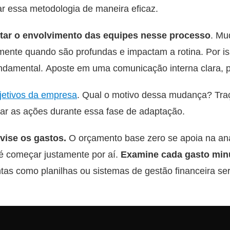
ar essa metodologia de maneira eficaz.
tar o envolvimento das equipes nesse processo
. Mu
lmente quando são profundas e impactam a rotina. Por i
undamental. Aposte em uma comunicação interna clara, 
jetivos da empresa
. Qual o motivo dessa mudança? Traç
nar as ações durante essa fase de adaptação.
ise os gastos.
O orçamento base zero se apoia na aná
 é começar justamente por aí.
Examine cada gasto mi
ntas como planilhas ou sistemas de gestão financeira se