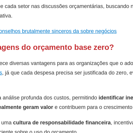
 de cada setor nas discussões orçamentárias, buscando 
ativa.
onselhos brutalmente sinceros da sobre negócios
agens do orçamento base zero?
ece diversas vantagens para as organizações que o ado
s
, já que cada despesa precisa ser justificada do zero, 
 análise profunda dos custos, permitindo
identificar in
ealmente geram valor
e contribuem para o crescimento
e uma
cultura de responsabilidade financeira
, incent
ciente sobre o uso do orçamento.