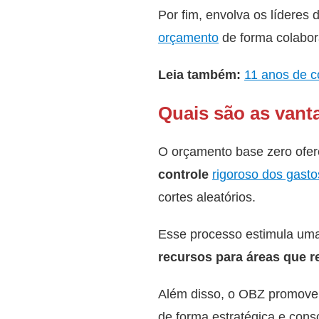
Por fim, envolva os líderes
orçamento
de forma colabor
Leia também:
11 anos de c
Quais são as vant
O orçamento base zero ofer
controle
rigoroso dos gasto
cortes aleatórios.
Esse processo estimula uma
recursos para áreas que r
Além disso, o OBZ promov
de forma estratégica e cons