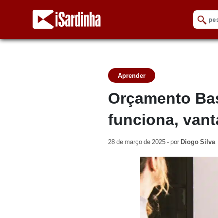
Aprender
Orçamento Bas
funciona, van
28 de março de 2025 - por
Diogo Silva