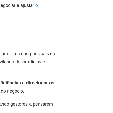
negociar e ajustar
o
tam. Uma das principais é o
evitando desperdícios e
eficiências e direcionar os
 do negócio.
ivando gestores a pensarem