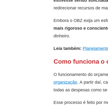
estivesse sendo solicitada
redirecionar recursos de man
Embora o OBZ exija um esfo
mais rigoroso e conscient
dinheiro.
Leia também:
Planejamento
Como funciona o 
O funcionamento do orçame
organização
. A partir daí,
todas as despesas como se f
Esse processo é feito por m