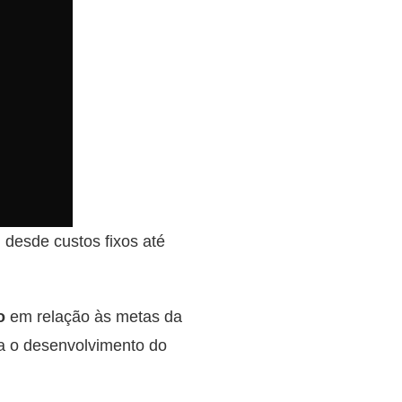
 desde custos fixos até
o
em relação às metas da
a o desenvolvimento do