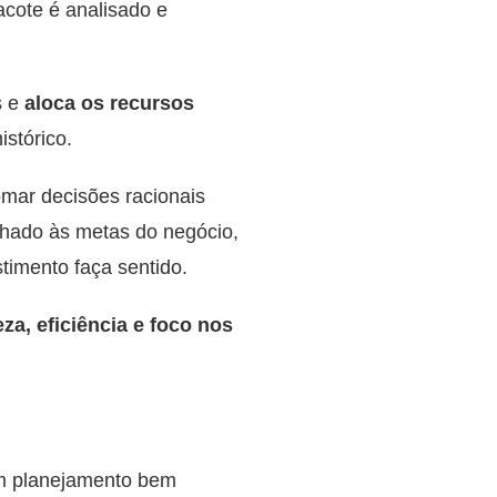
cote é analisado e
s e
aloca os recursos
istórico.
omar decisões racionais
inhado às metas do negócio,
timento faça sentido.
za, eficiência e foco nos
um planejamento bem