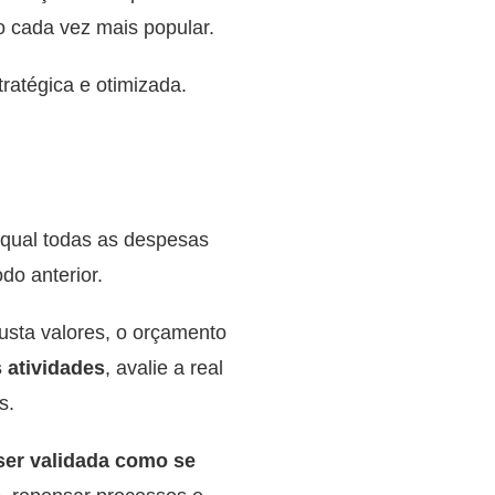
o cada vez mais popular.
ratégica e otimizada.
qual todas as despesas
do anterior.
usta valores, o orçamento
 atividades
, avalie a real
s.
ser validada como se