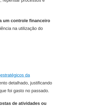
os, repensar processos e
ra um controle financeiro
iência na utilização do
s
estratégicos da
nto detalhado, justificando
que foi gasto no passado.
stas de atividades ou