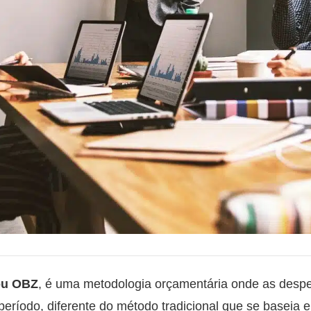
ou OBZ
, é uma metodologia orçamentária onde as desp
 período, diferente do método tradicional que se basei