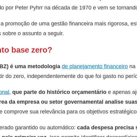
do por Peter Pyhrr na década de 1970 e vem se tornand
a promoção de uma gestão financeira mais rigorosa, est
sobre o assunto a seguir.
to base zero?
BZ) é uma metodologia
de planejamento financeiro
na 
tir do zero, independentemente do que foi gasto no perío
onal
,
que parte do histórico orçamentário
e apenas aj
ea da empresa ou setor governamental analise suas
 comprove sua relevância para os objetivos estratégico
erado garantido ou automático:
cada despesa precisa 