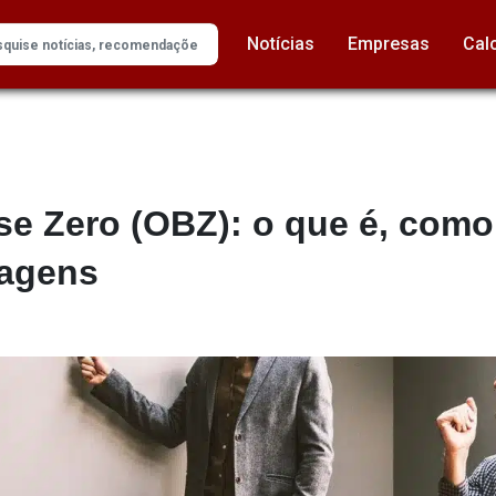
Notícias
Empresas
Cal
e Zero (OBZ): o que é, como
tagens