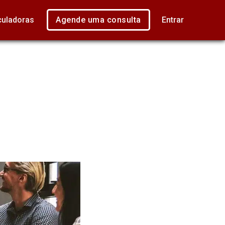
culadoras
Agende uma consulta
Entrar