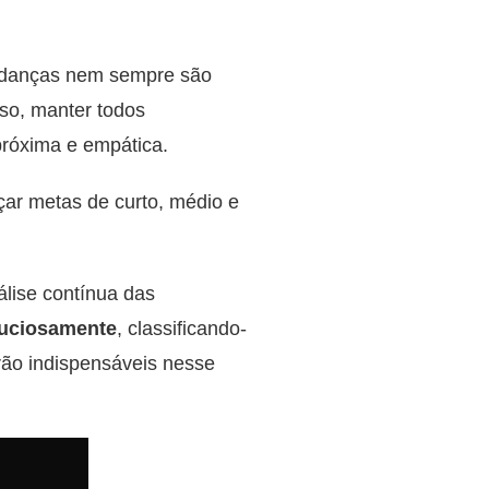
danças nem sempre são
sso, manter todos
próxima e empática.
ar metas de curto, médio e
lise contínua das
nuciosamente
, classificando-
rão indispensáveis nesse