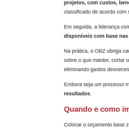
projetos, com custos, ben
classificado de acordo com 
Em seguida, a liderança com
disponíveis com base nas 
Na prática, o OBZ obriga ca
sobre o que manter, cortar 
eliminando gastos desnecess
Embora seja um processo ma
resultados
.
Quando e como i
Colocar o orçamento base z