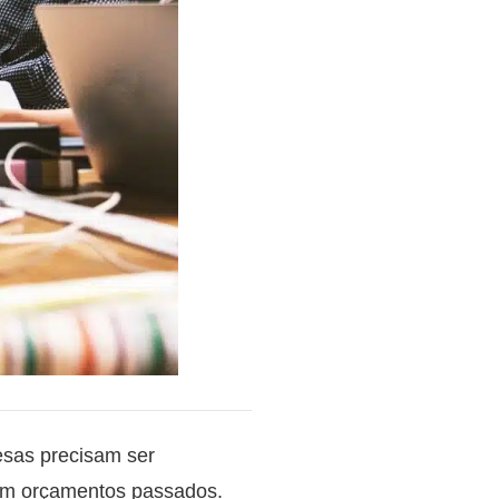
esas precisam ser
a em orçamentos passados.