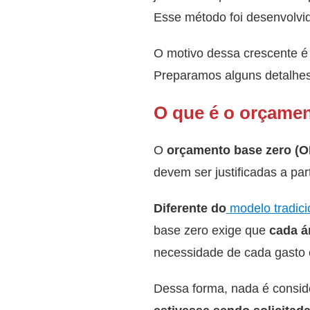
Esse método foi desenvolvi
O motivo dessa crescente é 
Preparamos alguns detalhes 
O que é o orçamen
O
orçamento base zero (O
devem ser justificadas a par
Diferente do
modelo tradici
base zero exige que
cada ár
necessidade de cada gasto e
Dessa forma, nada é consid