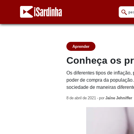
Aprender
Conheça os pri
Os diferentes tipos de inflaçã
poder de compra da população. E
sociedade de maneiras diferent
8 de abril de 2021 - por
Jaíne Jehniffer