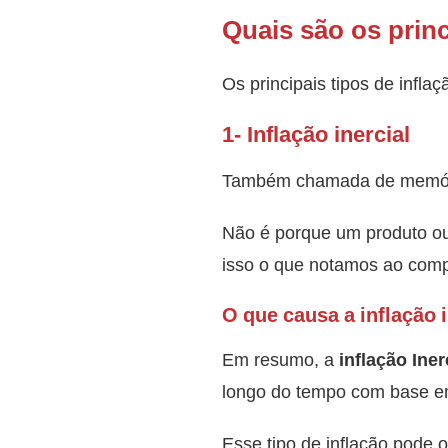
Quais são os princ
Os principais tipos de inflaç
1- Inflação inercial
Também chamada de memória i
Não é porque um produto ou 
isso o que notamos ao comp
O que causa a inflação i
Em resumo, a
inflação Iner
longo do tempo com base em
Esse tipo de inflação pode