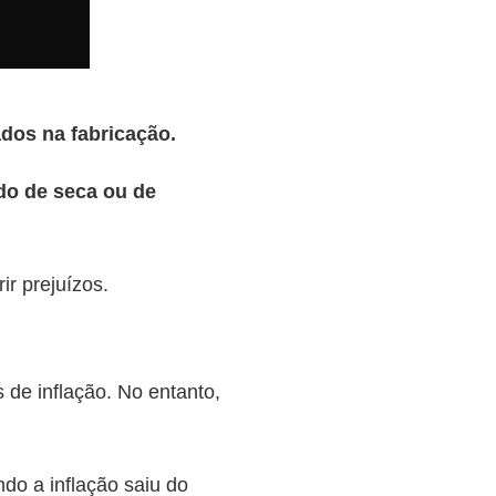
dos na fabricação.
do de seca ou de
ir prejuízos.
 de inflação. No entanto,
do a inflação saiu do