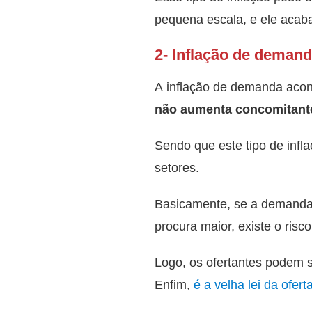
pequena escala, e ele acab
2- Inflação de deman
A inflação de demanda aco
não aumenta concomitant
Sendo que este tipo de infl
setores.
Basicamente, se a demanda s
procura maior, existe o risc
Logo, os ofertantes podem 
Enfim,
é a velha lei da ofer