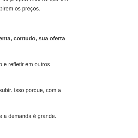
birem os preços.
ta, contudo, sua oferta
e refletir em outros
ubir. Isso porque, com a
ue a demanda é grande.