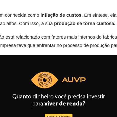
bém conhecida como
inflação de custos
. Em síntese, el
são altos. Com isso, a sua
produção se torna custosa.
ção está relacionado com fatores mais internos do fabrica
presa teve que enfrentar no processo de produção para