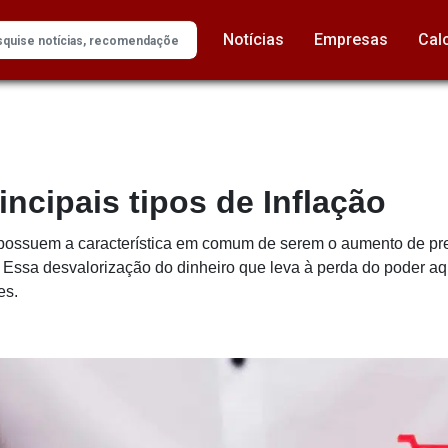
Notícias
Empresas
Cal
ncipais tipos de Inflação
o, possuem a característica em comum de serem o aumento de pr
ssa desvalorização do dinheiro que leva à perda do poder aqui
es.