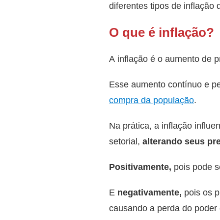
diferentes tipos de inflaçã
O que é inflação?
A inflação é o aumento de p
Esse aumento contínuo e per
compra da população
.
Na prática, a inflação influ
setorial,
alterando seus pr
Positivamente,
pois pode s
E
negativamente,
pois os p
causando a perda do poder