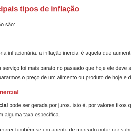
ipais tipos de inflação
ão são:
nflacionária, a inflação inercial é aquela que aument
serviço foi mais barato no passado que hoje ele deve s
ararmos o preço de um alimento ou produto de hoje e 
nercial
cial
pode ser gerada por juros. Isto é, por valores fixo
 alguma taxa específica.
 ocorrer também se um agente de mercado optar por sub