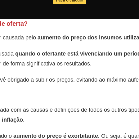
de oferta?
er causada pelo
aumento do preço dos insumos utiliza
ausada
quando o ofertante está vivenciando um perío
 de forma significativa os resultados.
vê obrigado a subir os preços, evitando ao máximo aufer
nada com as causas e definições de todos os outros tipos
 inflação
.
ando o
aumento do preço é exorbitante.
Ou seja, é quan