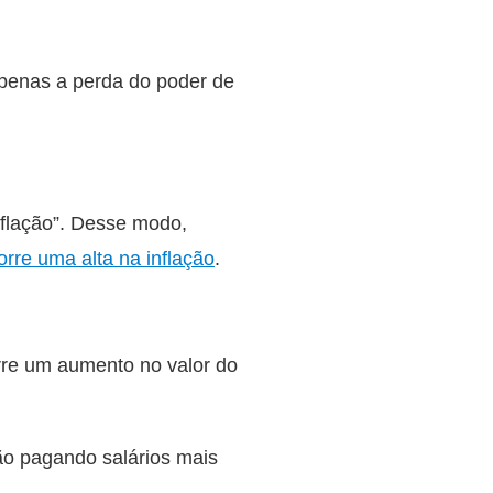
apenas a perda do poder de
nflação”. Desse modo,
orre uma alta na inflação
.
orre um aumento no valor do
ão pagando salários mais