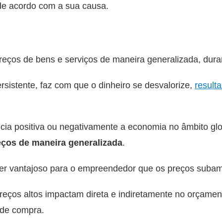
o de acordo com a sua causa.
reços de bens e serviços de maneira generalizada, dura
sistente, faz com que o dinheiro se desvalorize,
result
encia positiva ou negativamente a economia no âmbito glo
eços de maneira generalizada
.
er vantajoso para o empreendedor que os preços subam
reços altos impactam direta e indiretamente no orçamen
 de compra.