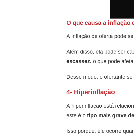
O que causa a inflação 
A inflação de oferta pode s
Além disso, ela pode ser c
escassez,
o que pode afetar
Desse modo, o ofertante se 
4- Hiperinflação
A hiperinflação está relacio
este é o
tipo mais grave de
Isso porque, ele ocorre qu