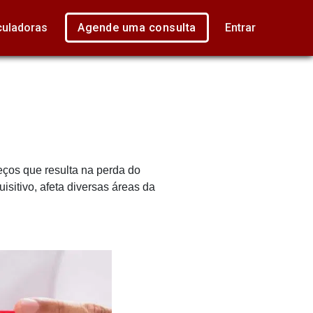
culadoras
Agende uma consulta
Entrar
eços que resulta na perda do
sitivo, afeta diversas áreas da