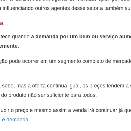
a influenciando outros agentes desse setor a também su
da
ntece quando
a demanda por um bem ou serviço aumen
emente.
ação pode ocorrer em um segmento completo de mercado 
obe, mas a oferta continua igual, os preços tendem a s
o do produto não ser suficiente para todos.
subir o preço e mesmo assim a venda irá continuar já q
ta e demanda
.