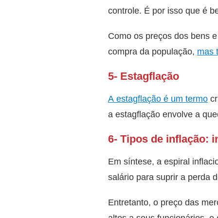
controle. É por isso que é be
Como os preços dos bens e 
compra da população,
mas 
5- Estagflação
A estagflação é um termo
cr
a estagflação envolve a q
6- Tipos de inflação: i
Em síntese, a espiral infla
salário para suprir a perda d
Entretanto, o preço das me
altos a seus funcionários, 