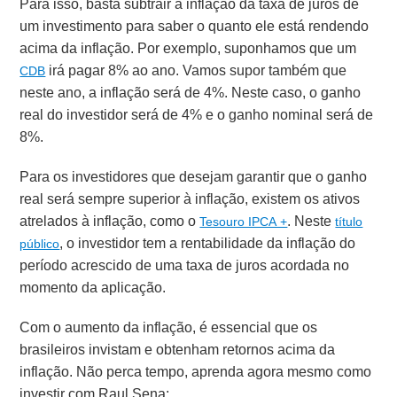
Para isso, basta subtrair a inflação da taxa de juros de
um investimento para saber o quanto ele está rendendo
acima da inflação.
Por exemplo, suponhamos que um
irá pagar 8% ao ano. Vamos supor também que
CDB
neste ano, a inflação será de 4%. Neste caso, o ganho
real do investidor será de 4% e o ganho nominal será de
8%.
Para os investidores que desejam garantir que o ganho
real será sempre superior à inflação, existem os ativos
atrelados à inflação, como o
. Neste
Tesouro IPCA +
título
, o investidor tem a rentabilidade da inflação do
público
período acrescido de uma taxa de juros acordada no
momento da aplicação.
Com o aumento da inflação, é essencial que os
brasileiros invistam e obtenham retornos acima da
inflação. Não perca tempo, aprenda agora mesmo como
investir com Raul Sena: