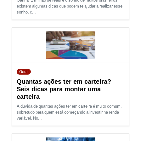
Ganhar 1 milhão de reais é o sonho de muitos brasileiros,
existem algumas dicas que podem te ajudar a realizar esse
sonho, c...
Geral
Quantas ações ter em carteira?
Seis dicas para montar uma
carteira
A dúvida de quantas ações ter em carteira é muito comum,
sobretudo para quem está começando a investir na renda
variável. No...