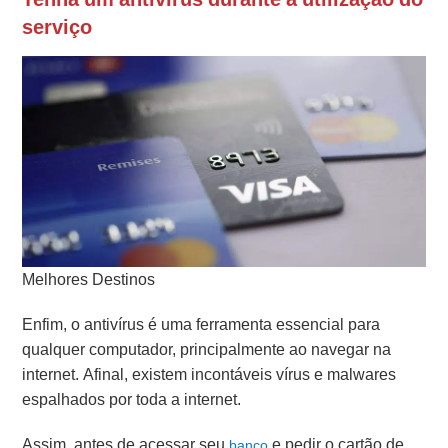
serviço
Melhores Destinos
Enfim, o antivírus é uma ferramenta essencial para
qualquer computador, principalmente ao navegar na
internet. Afinal, existem incontáveis vírus e malwares
espalhados por toda a internet.
Assim, antes de acessar seu
e pedir o cartão de
banco