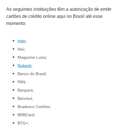
As seguintes instituições têm a autorização de emitir
cartões de crédito online aqui no Brasil até esse
momento:
Inter
;
Itaú;
Magazine Luiza;
Nubank
;
Banco do Brasil;
PAN;
Banpará;
Banrisul;
Bradesco Cartões;
BRBCard;
BTG+;