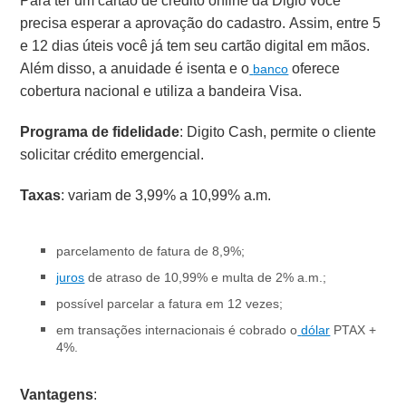
Para ter um cartão de crédito online da Digio você
precisa esperar a aprovação do cadastro. Assim, entre 5
e 12 dias úteis você já tem seu cartão digital em mãos.
Além disso, a anuidade é isenta e o
oferece
banco
cobertura nacional e utiliza a bandeira Visa.
Programa de fidelidade
: Digito Cash, permite o cliente
solicitar crédito emergencial.
Taxas
: variam de 3,99% a 10,99% a.m.
parcelamento de fatura de 8,9%;
juros
de atraso de 10,99% e multa de 2% a.m.;
possível parcelar a fatura em 12 vezes;
em transações internacionais é cobrado o
dólar
PTAX +
4%.
Vantagens
: