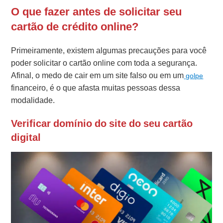
O que fazer antes de solicitar seu
cartão de crédito online?
Primeiramente, existem algumas precauções para você
poder solicitar o cartão online com toda a segurança.
Afinal, o medo de cair em um site falso ou em um
golpe
financeiro, é o que afasta muitas pessoas dessa
modalidade.
Verificar domínio do site do seu cartão
digital