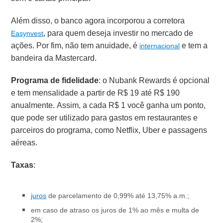
Além disso, o banco agora incorporou a corretora
, para quem deseja investir no mercado de
Easynvest
ações. Por fim, não tem anuidade, é
e tem a
internacional
bandeira da Mastercard.
Programa de fidelidade
: o Nubank Rewards é opcional
e tem mensalidade a partir de R$ 19 até R$ 190
anualmente. Assim, a cada R$ 1 você ganha um ponto,
que pode ser utilizado para gastos em restaurantes e
parceiros do programa, como Netflix, Uber e passagens
aéreas.
Taxas
:
juros
de parcelamento de 0,99% até 13,75% a.m.;
em caso de atraso os juros de 1% ao mês e multa de
2%;