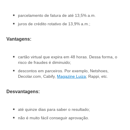
parcelamento de fatura de até 13,5% a.m.
juros de crédito rotativo de 13,9% a.m.;
Vantagens:
cartão virtual que expira em 48 horas. Dessa forma, o
risco de fraudes é diminuido;
descontos em parceiros. Por exemplo, Netshoes,
Decolar.com, Cabify,
Magazine Luiza
; Rappi, etc.
Desvantagens:
até quinze dias para saber o resultado;
não é muito fácil conseguir aprovação.