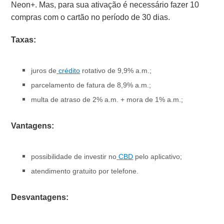
Neon+. Mas, para sua ativação é necessário fazer 10
compras com o cartão no período de 30 dias.
Taxas:
juros de
crédito
rotativo de 9,9% a.m.;
parcelamento de fatura de 8,9% a.m.;
multa de atraso de 2% a.m. + mora de 1% a.m.;
Vantagens:
possibilidade de investir no
CBD
pelo aplicativo;
atendimento gratuito por telefone.
Desvantagens: