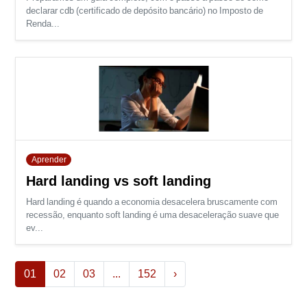
declarar cdb (certificado de depósito bancário) no Imposto de
Renda...
Aprender
Hard landing vs soft landing
Hard landing é quando a economia desacelera bruscamente com
recessão, enquanto soft landing é uma desaceleração suave que
ev...
(atual)
01
02
03
...
152
›