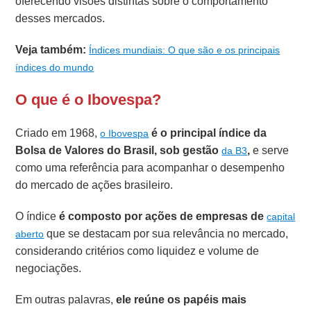
oferecendo visões distintas sobre o comportamento
desses mercados.
Veja também:
Índices mundiais: O que são e os principais
índices do mundo
O que é o Ibovespa?
Criado em 1968,
é o principal índice da
o Ibovespa
Bolsa de Valores do Brasil, sob gestão
,
e serve
da B3
como uma referência para acompanhar o desempenho
do mercado de ações brasileiro.
O índice
é composto por ações de empresas de
capital
que se destacam por sua relevância no mercado,
aberto
considerando critérios como liquidez e volume de
negociações.
Em outras palavras,
ele reúne os papéis mais