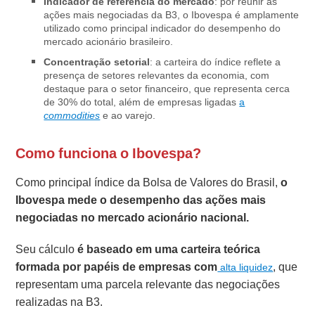
Indicador de referência do mercado
: por reunir as
ações mais negociadas da B3, o Ibovespa é amplamente
utilizado como principal indicador do desempenho do
mercado acionário brasileiro.
Concentração setorial
: a carteira do índice reflete a
presença de setores relevantes da economia, com
destaque para o setor financeiro, que representa cerca
de 30% do total, além de empresas ligadas
a
commodities
e ao varejo.
Como funciona o Ibovespa?
Como principal índice da Bolsa de Valores do Brasil,
o
Ibovespa mede o desempenho das ações mais
negociadas no mercado acionário nacional.
Seu cálculo
é baseado em uma carteira teórica
formada por papéis de empresas com
, que
alta liquidez
representam uma parcela relevante das negociações
realizadas na B3.