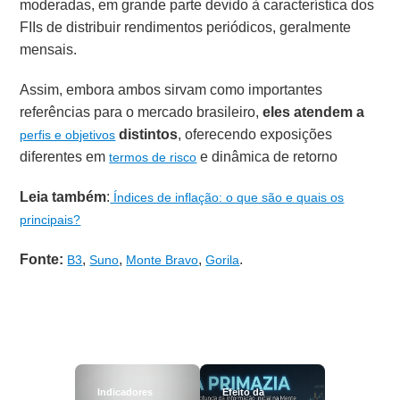
moderadas, em grande parte devido à característica dos
FIIs de distribuir rendimentos periódicos, geralmente
mensais.
Assim, embora ambos sirvam como importantes
referências para o mercado brasileiro,
eles atendem a
distintos
, oferecendo exposições
perfis e objetivos
diferentes em
e dinâmica de retorno
termos de risco
Leia também
:
Índices de inflação: o que são e quais os
principais?
Fonte:
,
,
,
.
B3
Suno
Monte Bravo
Gorila
Indicadores
Efeito da