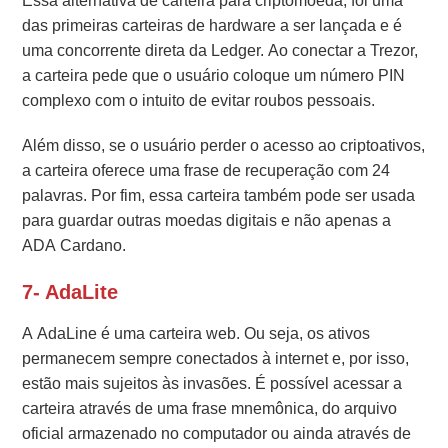
Essa alternativa de carteira para criptomoeda, foi uma
das primeiras carteiras de hardware a ser lançada e é
uma concorrente direta da Ledger. Ao conectar a Trezor,
a carteira pede que o usuário coloque um número PIN
complexo com o intuito de evitar roubos pessoais.
Além disso, se o usuário perder o acesso ao criptoativos,
a carteira oferece uma frase de recuperação com 24
palavras. Por fim, essa carteira também pode ser usada
para guardar outras moedas digitais e não apenas a
ADA Cardano.
7- AdaLite
A AdaLine é uma carteira web. Ou seja, os ativos
permanecem sempre conectados à internet e, por isso,
estão mais sujeitos às invasões. É possível acessar a
carteira através de uma frase mnemônica, do arquivo
oficial armazenado no computador ou ainda através de