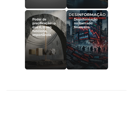
Poder de
Desinformação
precificação: o
no mercado
que é, como
financeiro
funciona,
importância