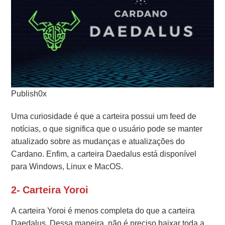
Publish0x
Uma curiosidade é que a carteira possui um feed de
notícias, o que significa que o usuário pode se manter
atualizado sobre as mudanças e atualizações do
Cardano. Enfim, a carteira Daedalus está disponível
para Windows, Linux e MacOS.
2- Carteira Yoroi
A carteira Yoroi é menos completa do que a carteira
Daedalus. Dessa maneira, não é preciso baixar toda a