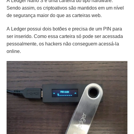
A Ledger Nano S é uma carteira do tipo hardware.
Sendo assim, os criptoativos são mantidos em um nível
de segurança maior do que as carteiras web.
A Ledger possui dois botões e precisa de um PIN para
ser inserido. Como essa carteira só pode ser acessada
pessoalmente, os hackers não conseguem acessá-la
online.