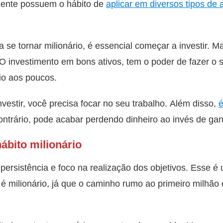
lmente possuem o hábito de
aplicar em diversos tipos de 
se tornar milionário, é essencial começar a investir. M
. O investimento em bons ativos, tem o poder de fazer o 
io aos poucos.
nvestir, você precisa focar no seu trabalho. Além disso,
é
ontrário, pode acabar perdendo dinheiro ao invés de gan
ábito milionário
r persistência e foco na realização dos objetivos. Esse 
milionário, já que o caminho rumo ao primeiro milhão e