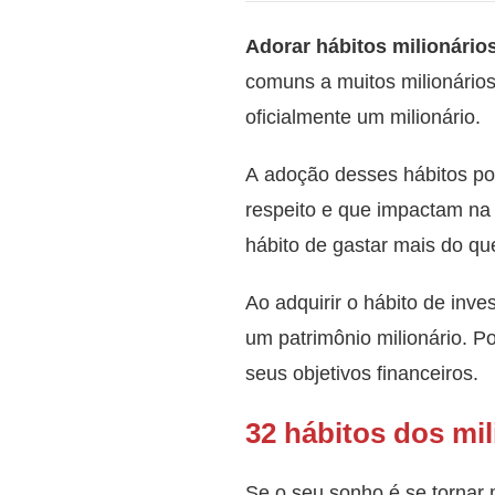
Adorar hábitos milionário
comuns a muitos milionários
oficialmente um milionário.
A adoção desses hábitos po
respeito e que impactam na
hábito de gastar mais do qu
Ao adquirir o hábito de inve
um patrimônio milionário. P
seus objetivos financeiros.
32 hábitos dos mil
Se o seu sonho é se tornar 