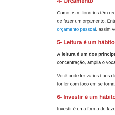
4- Orçamento
Como os milionários têm rec
de fazer um orçamento. Ent
orçamento pessoal
, assim 
5- Leitura é um hábito
A leitura é um dos princip
concentração, amplia o vocab
Você pode ler vários tipos d
for ler com foco em se torna
6- Investir é um hábit
Investir é uma forma de faz