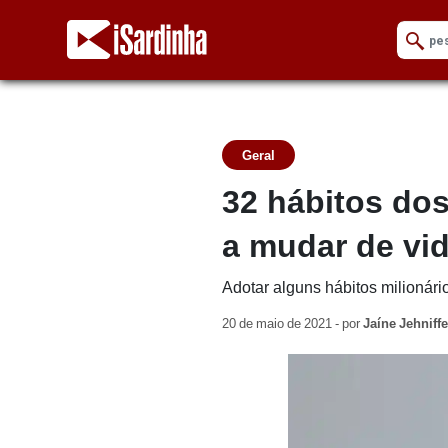
Geral
32 hábitos dos
a mudar de vi
Adotar alguns hábitos milionári
20 de maio de 2021 - por
Jaíne Jehniffe