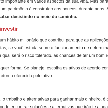
uito importante em vários aspectos da sua vida. Mas para
e um patrimônio é construído aos poucos, durante anos.
cabar desistindo no meio do caminho.
investir
um hábito milionário que contribui para que as aplicaçõ
ntas, se você estuda sobre o funcionamento de determina
e qual será o risco tolerado, as chances de ter um bom 
lquer forma. Se planeje, escolha os ativos de acordo com
retorno oferecido pelo ativo.
l, o trabalho e alternativas para ganhar mais dinheiro, é 
cê pode encontrar soluções e alternativas que irão te aju