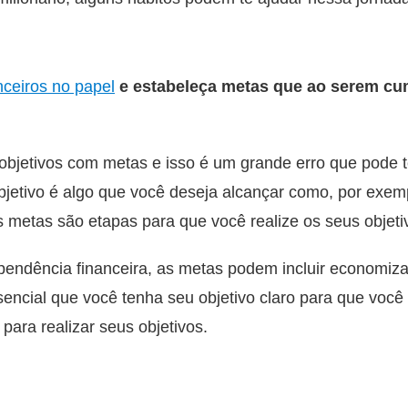
nceiros no papel
e estabeleça metas que ao serem cum
jetivos com metas e isso é um grande erro que pode te
jetivo é algo que você deseja alcançar como, por exem
as metas são etapas para que você realize os seus objeti
pendência financeira, as metas podem incluir economizar 
sencial que você tenha seu objetivo claro para que você
para realizar seus objetivos.