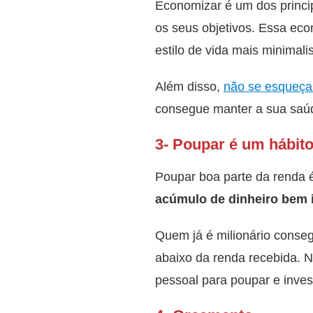
Economizar é um dos principa
os seus objetivos. Essa ec
estilo de vida mais minimal
Além disso,
não se esqueça
consegue manter a sua saúd
3- Poupar é um hábito
Poupar boa parte da renda é
acúmulo de dinheiro bem i
Quem já é milionário conse
abaixo da renda recebida. N
pessoal para poupar e inves