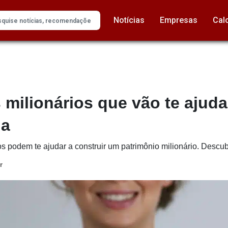
Notícias
Empresas
Cal
 milionários que vão te ajuda
da
os podem te ajudar a construir um patrimônio milionário. Descub
r