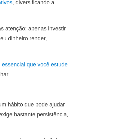
ativos
, diversificando a
as atenção: apenas investir
seu dinheiro render,
 essencial que você estude
har.
é um hábito que pode ajudar
xige bastante persistência,