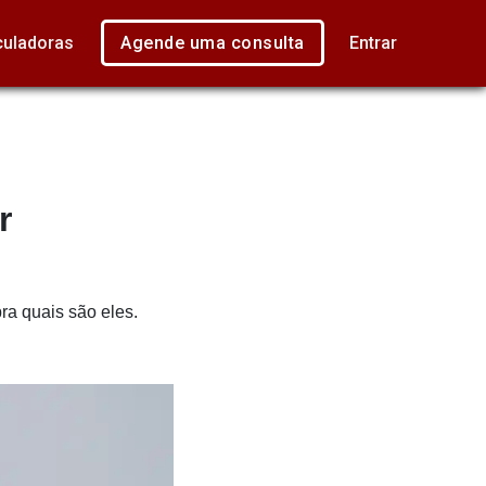
culadoras
Agende uma consulta
Entrar
r
ra quais são eles.