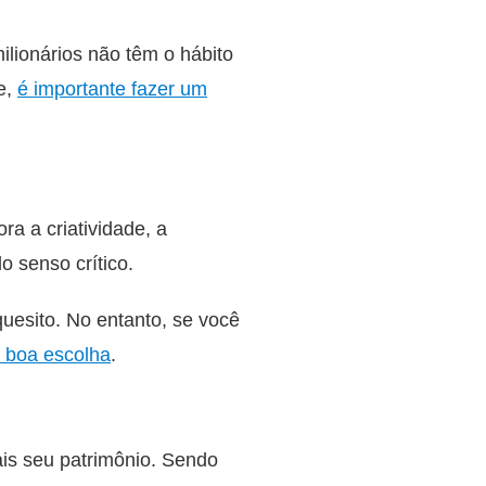
ilionários não têm o hábito
e,
é importante fazer um
ra a criatividade, a
o senso crítico.
quesito. No entanto, se você
a boa escolha
.
ais seu patrimônio. Sendo