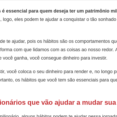
s é essencial para quem deseja ter um patrimônio mil
, logo, eles podem te ajudar a conquistar o tão sonhado 
de te ajudar, pois os hábitos são os comportamentos 
 forma com que lidamos com as coisas ao nosso redor. 
e você ganha, você consegue dinheiro para investir.
stir, você coloca o seu dinheiro para render e, no longo 
ortanto, os hábitos que você tem são essenciais para que
ionários que vão ajudar a mudar sua
milionário, alguns hábitos podem te ajudar nessa jornada