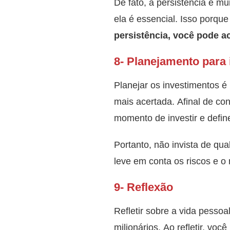
De fato, a persistência é m
ela é essencial. Isso porqu
persistência, você pode a
8- Planejamento para 
Planejar os investimentos é 
mais acertada. Afinal de co
momento de investir e defin
Portanto, não invista de qua
leve em conta os riscos e o 
9- Reflexão
Refletir sobre a vida pessoa
milionários. Ao refletir, vo