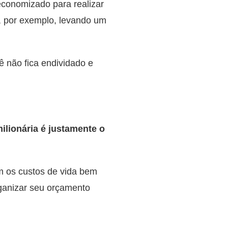
 economizado para realizar
, por exemplo, levando um
ê não fica endividado e
ilionária é justamente o
m os custos de vida bem
rganizar seu orçamento