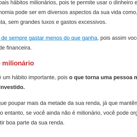
is hábitos milionários, pois te permite usar o dinheiro
onomia pode ser em diversos aspectos da sua vida como
ista, sem grandes luxos e gastos excessivos.
 de sempre gastar menos do que ganha
, pois assim voc
e financeira.
 milionário
 um hábito importante, pois
o que torna uma pessoa m
nvestido.
gue poupar mais da metade da sua renda, já que mantê
o entanto, se você ainda não é milionário, você pode o
tir boa parte da sua renda.