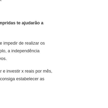
pridas te ajudarão a
 impedir de realizar os
plo, a independência
vos.
e investir x reais por mês,
 consiga estabelecer as