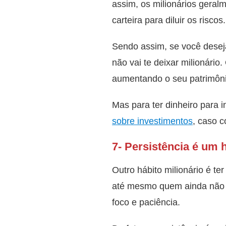
assim, os milionários gera
carteira para diluir os riscos.
Sendo assim, se você deseja 
não vai te deixar milionário
aumentando o seu patrimôn
Mas para ter dinheiro para i
sobre investimentos
, caso c
7- Persistência é um h
Outro hábito milionário é te
até mesmo quem ainda não é 
foco e paciência.