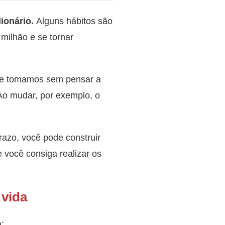
ionário.
Alguns hábitos são
milhão e se tornar
que tomamos sem pensar a
Ao mudar, por exemplo, o
prazo, você pode construir
 você consiga realizar os
 vida
: