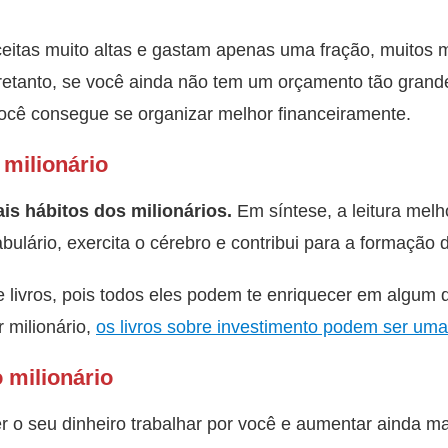
eitas muito altas e gastam apenas uma fração, muitos m
retanto, se você ainda não tem um orçamento tão grand
você consegue se organizar melhor financeiramente.
 milionário
ais hábitos dos milionários.
Em síntese, a leitura melho
ulário, exercita o cérebro e contribui para a formação d
e livros, pois todos eles podem te enriquecer em algum 
r milionário,
os livros sobre investimento podem ser um
o milionário
er o seu dinheiro trabalhar por você e aumentar ainda m