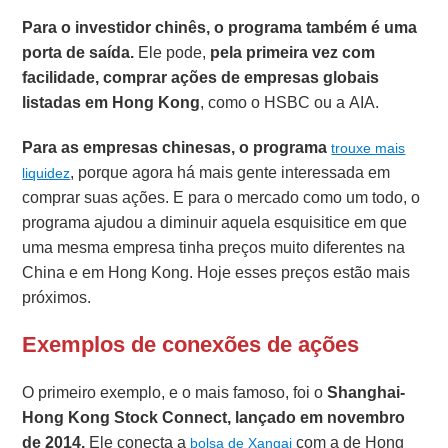
Para o investidor chinês, o programa também é uma
porta de saída.
Ele pode,
pela primeira vez com
facilidade, comprar ações de empresas globais
listadas em Hong Kong
, como o HSBC ou a AIA.
Para as empresas chinesas, o programa
trouxe mais
, porque agora há mais gente interessada em
liquidez
comprar suas ações. E para o mercado como um todo, o
programa ajudou a diminuir aquela esquisitice em que
uma mesma empresa tinha preços muito diferentes na
China e em Hong Kong. Hoje esses preços estão mais
próximos.
Exemplos de conexões de ações
O primeiro exemplo, e o mais famoso, foi o
Shanghai-
Hong Kong Stock Connect, lançado em novembro
de 2014.
Ele conecta a
com a de Hong
bolsa de Xangai