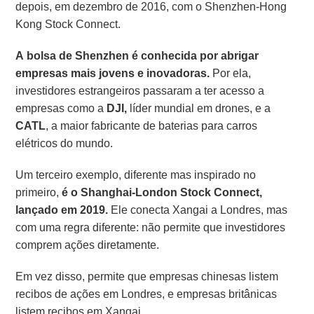
depois, em dezembro de 2016, com o Shenzhen-Hong
Kong Stock Connect.
A bolsa de Shenzhen é conhecida por abrigar
empresas mais jovens e inovadoras.
Por ela,
investidores estrangeiros passaram a ter acesso a
empresas como a
DJI,
líder mundial em drones, e a
CATL
, a maior fabricante de baterias para carros
elétricos do mundo.
Um terceiro exemplo, diferente mas inspirado no
primeiro,
é o Shanghai-London Stock Connect,
lançado em 2019.
Ele conecta Xangai a Londres, mas
com uma regra diferente: não permite que investidores
comprem ações diretamente.
Em vez disso, permite que empresas chinesas listem
recibos de ações em Londres, e empresas britânicas
listem recibos em Xangai.