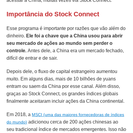
acessar a China, muitas vezes via Stock Connect.
Importância do Stock Connect
Esse programa é importante por razões que vão além do
dinheiro.
Ele foi a chave que
a China usou para abrir
seu mercado de ações ao mundo sem perder o
controle.
Antes dele, a China era um mercado fechado,
difícil de entrar e de sair.
Depois dele, o fluxo de capital estrangeiro aumentou
muito. Em alguns dias, mais de 10 bilhões de yuans
entram ou saem da China por esse canal. Além disso,
graças ao Stock Connect, os grandes índices globais
finalmente aceitaram incluir ações da China continental.
Em 2018, a
MSCI (uma das maiores fornecedoras de índices
adicionou cerca de 200 ações chinesas ao
do mundo)
seu tradicional índice de mercados emergentes. Isso não