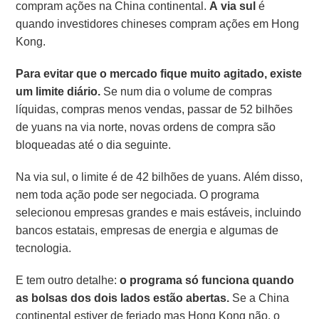
compram ações na China continental.
A via sul
é
quando investidores chineses compram ações em Hong
Kong.
Para evitar que o mercado fique muito agitado, existe
um limite diário.
Se num dia o volume de compras
líquidas, compras menos vendas, passar de 52 bilhões
de yuans na via norte, novas ordens de compra são
bloqueadas até o dia seguinte.
Na via sul, o limite é de 42 bilhões de yuans. Além disso,
nem toda ação pode ser negociada. O programa
selecionou empresas grandes e mais estáveis, incluindo
bancos estatais, empresas de energia e algumas de
tecnologia.
E tem outro detalhe:
o programa só funciona quando
as bolsas dos dois lados estão abertas.
Se a China
continental estiver de feriado mas Hong Kong não, o