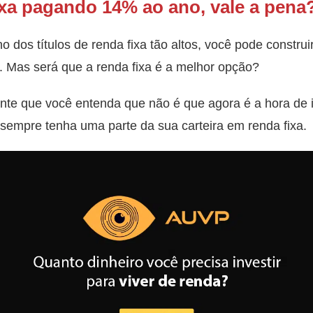
fixa pagando 14% ao ano, vale a pena
 dos títulos de renda fixa tão altos, você pode constru
. Mas será que a renda fixa é a melhor opção?
ante que você entenda que não é que agora é a hora de i
 sempre tenha uma parte da sua carteira em renda fixa.