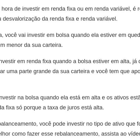
 hora de investir em renda fixa ou em renda variável, é
 desvalorização da renda fixa e renda variável.
 você vai investir em bolsa quando ela estiver em queda
m menor da sua carteira.
vestir em renda fixa quando a bolsa estiver em alta, já
tar uma parte grande da sua carteira e você tem que apo
nvestir na bolsa quando ela está em alta e os ativos e
da fixa só porque a taxa de juros está alta.
lanceamento, você pode investir no tipo de ativo que f
hor como fazer esse rebalanceamento, assista ao vídeo