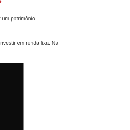
?
ir um patrimônio
nvestir em renda fixa. Na