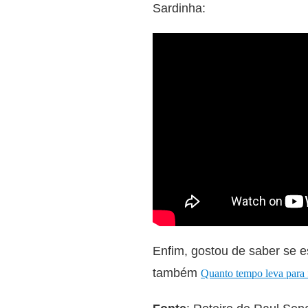
Sardinha:
Enfim, gostou de saber se es
também
Quanto tempo leva para f