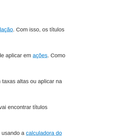
flação
. Com isso, os títulos
 de aplicar em
ações
. Como
 taxas altas ou aplicar na
vai encontrar títulos
o usando a
calculadora do