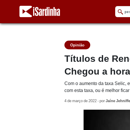
Opinião
Títulos de Re
Chegou a hora 
Com o aumento da taxa Selic, ex
com esta taxa, ou é melhor fica
4 de março de 2022 - por
Jaíne Jehniffe