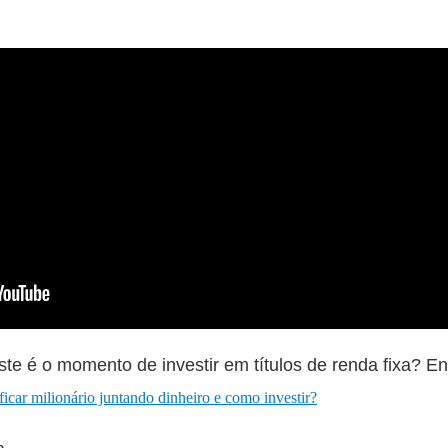
te é o momento de investir em títulos de renda fixa? En
icar milionário juntando dinheiro e como investir?