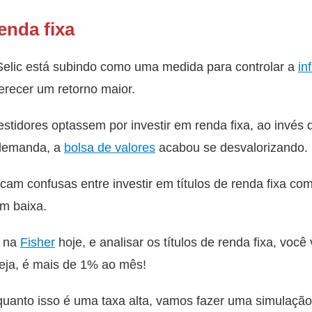
enda fixa
Selic está subindo como uma medida para controlar a
in
erecer um retorno maior.
estidores optassem por investir em renda fixa, ao invés
e demanda, a
bolsa de valores
acabou se desvalorizando.
cam confusas entre investir em títulos de renda fixa com
em baixa.
r na
Fisher
hoje, e analisar os títulos de renda fixa, você 
ja, é mais de 1% ao mês!
 quanto isso é uma taxa alta, vamos fazer uma simulaçã