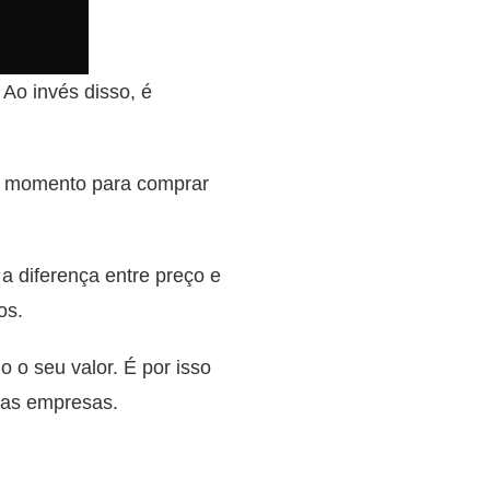
 Ao invés disso, é
m momento para comprar
 diferença entre preço e
os.
 o seu valor. É por isso
oas empresas.