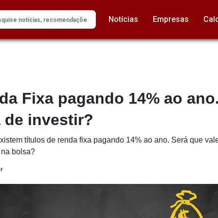
Notícias
Empresas
Cal
nda Fixa pagando 14% ao ano
de investir?
istem títulos de renda fixa pagando 14% ao ano. Será que vale
r na bolsa?
r