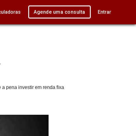
culadoras
Agende uma consulta
Entrar
.
 a pena investir em renda fixa