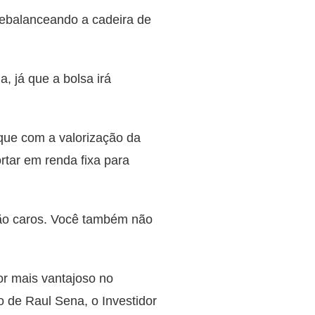
 rebalanceando a cadeira de
, já que a bolsa irá
 que com a valorização da
rtar em renda fixa para
stão caros. Você também não
or mais vantajoso no
 de Raul Sena, o Investidor