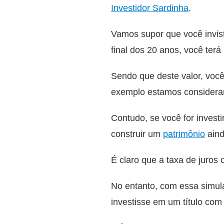
Investidor Sardinha
.
Vamos supor que você invis
final dos 20 anos, você terá
Sendo que deste valor, você
exemplo estamos consideran
Contudo, se você for invest
construir um
patrimônio
aind
É claro que a taxa de juros
No entanto, com essa simula
investisse em um título com