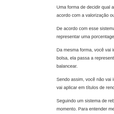
Uma forma de decidir qual a
acordo com a valorização ou
De acordo com esse sistema,
representar uma porcentage
Da mesma forma, você vai in
bolsa, ela passa a represen
balancear.
Sendo assim, você não vai i
vai aplicar em títulos de ren
Seguindo um sistema de reba
momento. Para entender mel