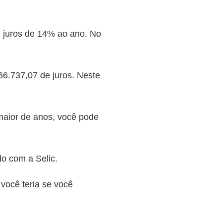
 juros de 14% ao ano. No
66.737,07 de juros. Neste
 maior de anos, você pode
do com a Selic.
você teria se você