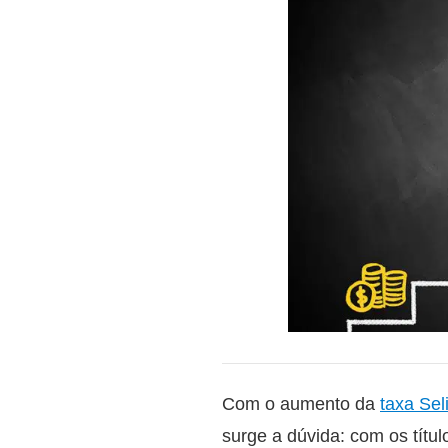
Com o aumento da
taxa Sel
surge a dúvida: com os títu