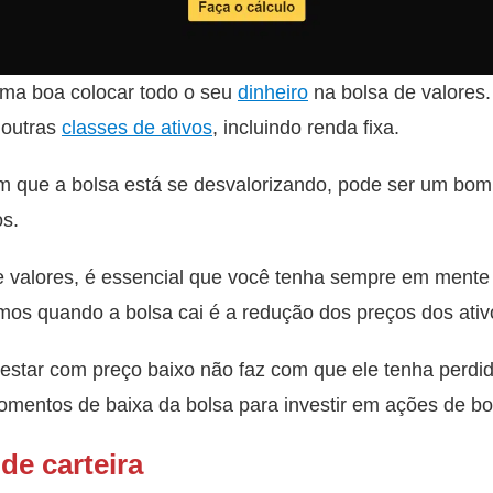
uma boa colocar todo o seu
dinheiro
na bolsa de valores.
 outras
classes de ativos
, incluindo renda fixa.
que a bolsa está se desvalorizando, pode ser um bo
os.
 valores, é essencial que você tenha sempre em mente a
emos quando a bolsa cai é a redução dos preços dos ativ
 estar com preço baixo não faz com que ele tenha perdido
omentos de baixa da bolsa para investir em ações de b
e carteira