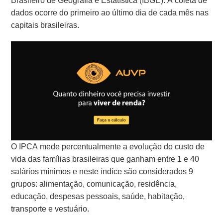
Brasileiro de Geografia e Estatística (IBGE). A coleta de
dados ocorre do primeiro ao último dia de cada mês nas
capitais brasileiras.
O IPCA mede percentualmente a evolução do custo de
vida das famílias brasileiras que ganham entre 1 e 40
salários mínimos e neste índice são considerados 9
grupos: alimentação, comunicação, residência,
educação, despesas pessoais, saúde, habitação,
transporte e vestuário.