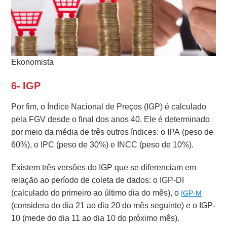
Ekonomista
6- IGP
Por fim, o Índice Nacional de Preços (IGP) é calculado
pela FGV desde o final dos anos 40. Ele é determinado
por meio da média de três outros índices: o IPA (peso de
60%), o IPC (peso de 30%) e INCC (peso de 10%).
Existem três versões do IGP que se diferenciam em
relação ao período de coleta de dados: o IGP-DI
(calculado do primeiro ao último dia do mês), o
IGP-M
(considera do dia 21 ao dia 20 do mês seguinte) e o IGP-
10 (mede do dia 11 ao dia 10 do próximo mês).