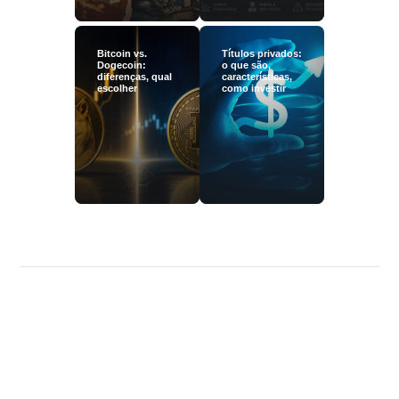
Bitcoin vs.
Títulos privados:
Dogecoin:
o que são,
diferenças, qual
características,
escolher
como investir