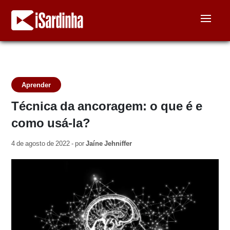
Aprender
Técnica da ancoragem: o que é e
como usá-la?
4 de agosto de 2022 - por
Jaíne Jehniffer