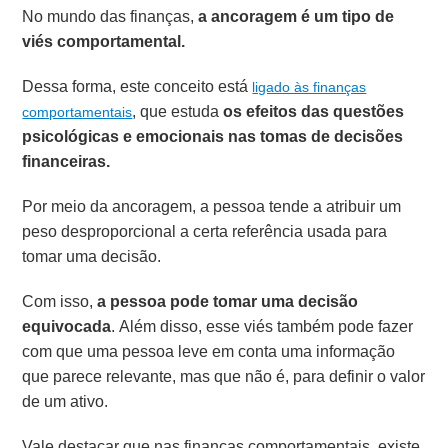
No mundo das finanças,
a ancoragem é um tipo de
viés comportamental.
Dessa forma, este conceito está
ligado às finanças
, que estuda
os efeitos das questões
comportamentais
psicológicas e emocionais nas tomas de decisões
financeiras.
Por meio da ancoragem, a pessoa tende a atribuir um
peso desproporcional a certa referência usada para
tomar uma decisão.
Com isso,
a pessoa pode tomar uma decisão
equivocada
. Além disso, esse viés também pode fazer
com que uma pessoa leve em conta uma informação
que parece relevante, mas que não é, para definir o valor
de um ativo.
Vale destacar que nas finanças comportamentais, existe