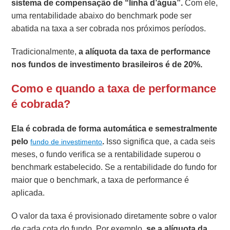
sistema de compensação de “linha d’água”.
Com ele,
uma rentabilidade abaixo do benchmark pode ser
abatida na taxa a ser cobrada nos próximos períodos.
Tradicionalmente,
a alíquota da taxa de performance
nos fundos de investimento brasileiros é de 20%.
Como e quando a taxa de performance
é cobrada?
Ela é cobrada de forma automática e semestralmente
pelo
.
Isso significa que, a cada seis
fundo de investimento
meses, o fundo verifica se a rentabilidade superou o
benchmark estabelecido. Se a rentabilidade do fundo for
maior que o benchmark, a taxa de performance é
aplicada.
O valor da taxa é provisionado diretamente sobre o valor
de cada cota do fundo. Por exemplo,
se a alíquota da