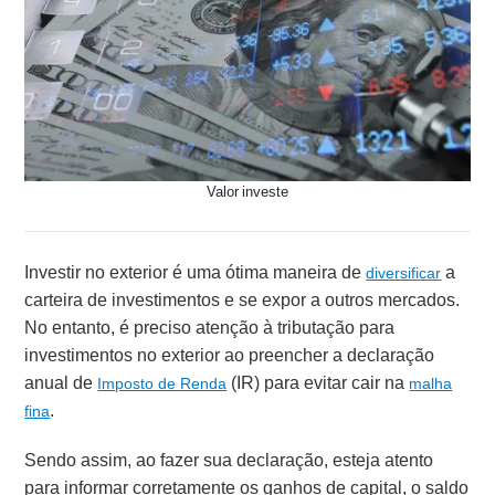
Valor investe
Investir no exterior é uma ótima maneira de
a
diversificar
carteira de investimentos e se expor a outros mercados.
No entanto, é preciso atenção à tributação para
investimentos no exterior ao preencher a declaração
anual de
(IR) para evitar cair na
Imposto de Renda
malha
.
fina
Sendo assim, ao fazer sua declaração, esteja atento
para informar corretamente os ganhos de capital, o saldo