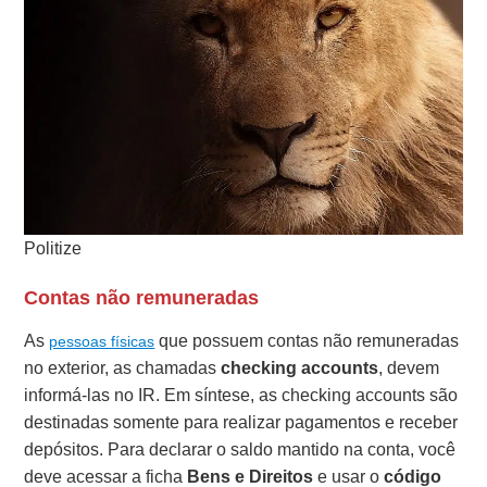
Politize
Contas não remuneradas
As
que possuem contas não remuneradas
pessoas físicas
no exterior, as chamadas
checking accounts
, devem
informá-las no IR. Em síntese, as checking accounts são
destinadas somente para realizar pagamentos e receber
depósitos. Para declarar o saldo mantido na conta, você
deve acessar a ficha
Bens e Direitos
e usar o
código