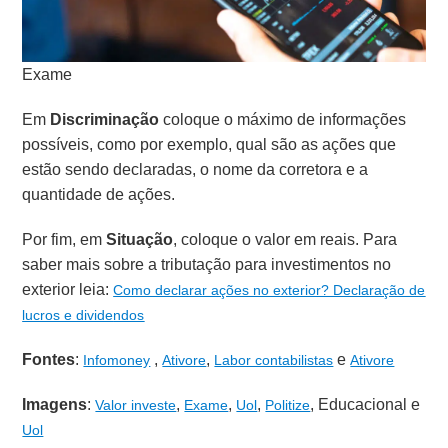
Exame
Em
Discriminação
coloque o máximo de informações
possíveis, como por exemplo, qual são as ações que
estão sendo declaradas, o nome da corretora e a
quantidade de ações.
Por fim, em
Situação
, coloque o valor em reais. Para
saber mais sobre a tributação para investimentos no
exterior leia:
Como declarar ações no exterior? Declaração de
lucros e divide
ndos
Fontes
:
,
,
e
Infomoney
Ativore
Labor contabilistas
Ativore
Imagens
:
,
,
,
, Educacional e
Valor investe
Exame
Uol
Politize
Uol