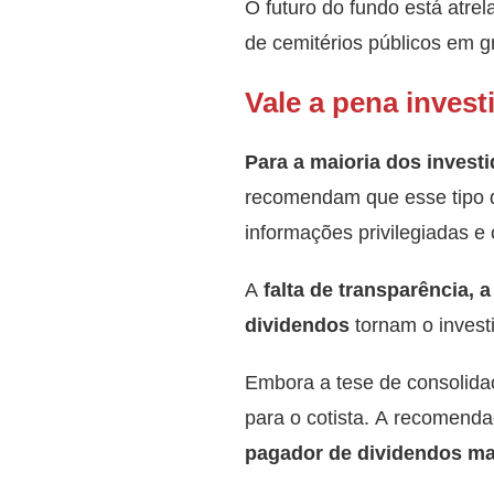
O futuro do fundo está atre
de cemitérios públicos em g
Vale a pena invest
Para a maioria dos invest
recomendam que esse tipo de
informações privilegiadas e
A
falta de transparência,
dividendos
tornam o invest
Embora a tese de consolidaç
para o cotista. A recomend
pagador de dividendos ma