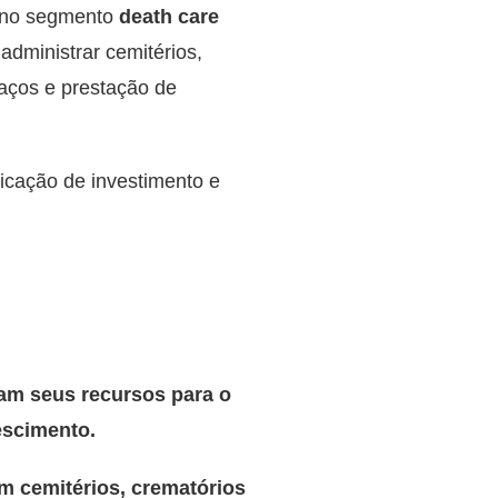
 no segmento
death care
administrar cemitérios,
paços e prestação de
icação de investimento e
am seus recursos para o
escimento.
m cemitérios, crematórios