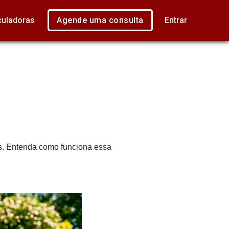
culadoras
Agende uma consulta
Entrar
ios. Entenda como funciona essa