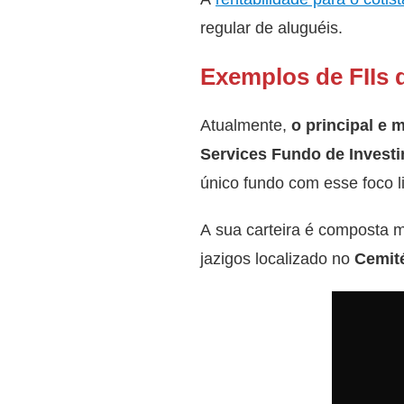
regular de aluguéis.
Exemplos de FIIs 
Atualmente,
o principal e 
Services Fundo de Investi
único fundo com esse foco l
A sua carteira é composta m
jazigos localizado no
Cemit