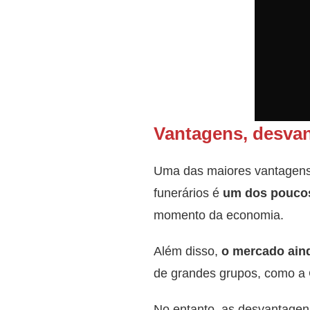
Vantagens, desvan
Uma das maiores vantagens 
funerários é
um dos poucos
momento da economia.
Além disso,
o mercado ain
de grandes grupos, como a 
No entanto, as desvantagens