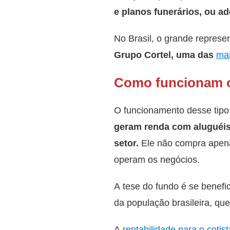
e planos funerários, ou ad
No Brasil, o grande represe
Grupo Cortel, uma das
mai
Como funcionam os
O funcionamento desse tipo 
geram renda com aluguéis
setor.
Ele não compra apena
operam os negócios.
A tese do fundo é se benef
da população brasileira, qu
A
rentabilidade para o cotist