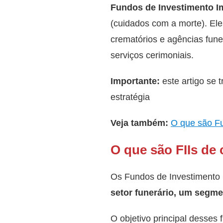
Fundos de Investimento Imo
(cuidados com a morte). Eles
crematórios e agências fune
serviços cerimoniais.
Importante:
este artigo se 
estratégia
Veja também:
O que são Fu
O que são FIIs de 
Os Fundos de Investimento Im
setor funerário, um segme
O objetivo principal desses