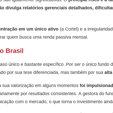
ão divulga relatórios gerenciais detalhados, dificult
entração em um único ativo
(a Cortel) e a irregularida
trar quem busca uma renda passiva mensal.
o Brasil
so único e bastante específico. Por ser o único fundo d
ado por sua tese diferenciada, mas também por sua
alta
 a sua valorização em alguns momentos
foi impulsiona
ariamente por resultados consistentes. A gestora do fun
unicação com o mercado, o que torna o investimento aind