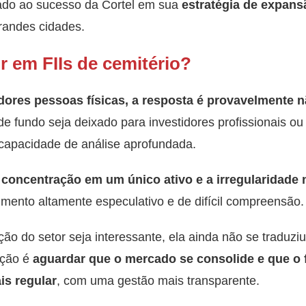
lado ao sucesso da Cortel em sua
estratégia de expans
randes cidades.
ir em FIIs de cemitério?
idores pessoas físicas, a resposta é provavelmente n
 fundo seja deixado para investidores profissionais ou 
 capacidade de análise aprofundada.
 a concentração em um único ativo e a irregularidad
imento altamente especulativo e de difícil compreensão.
ão do setor seja interessante, ela ainda não se traduzi
ação é
aguardar que o mercado se consolide e que o 
is regular
, com uma gestão mais transparente.