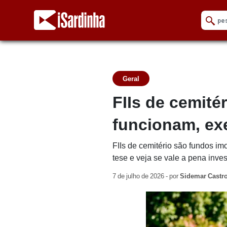
Geral
FIIs de cemité
funcionam, e
FIIs de cemitério são fundos im
tese e veja se vale a pena invest
7 de julho de 2026 - por
Sidemar Castr