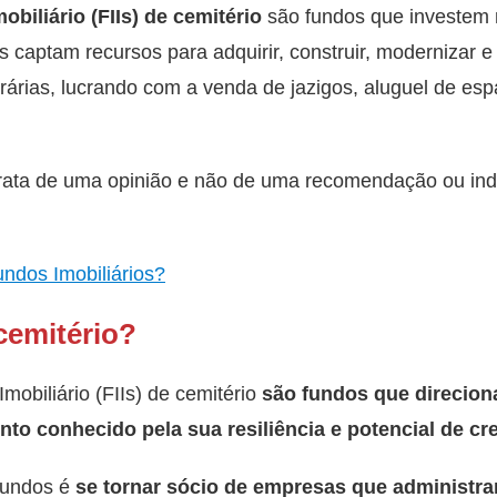
biliário (FIIs) de cemitério
são fundos que investem
 captam recursos para adquirir, construir, modernizar e 
rárias, lucrando com a venda de jazigos, aluguel de es
trata de uma opinião e não de uma recomendação ou ind
ndos Imobiliários?
cemitério?
obiliário (FIIs) de cemitério
são fundos que direcion
nto conhecido pela sua resiliência e potencial de cr
 fundos é
se tornar sócio de empresas que administra