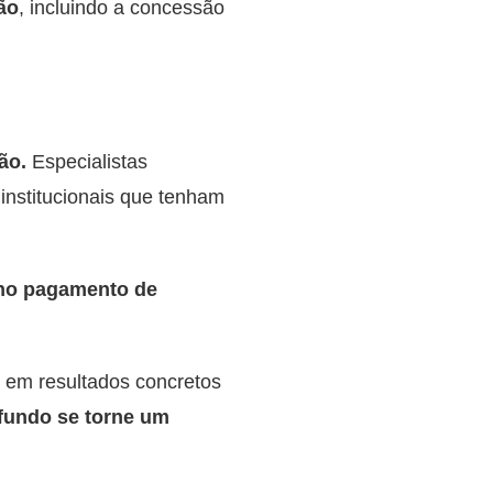
ão
, incluindo a concessão
ão.
Especialistas
institucionais que tenham
e no pagamento de
u em resultados concretos
fundo se torne um