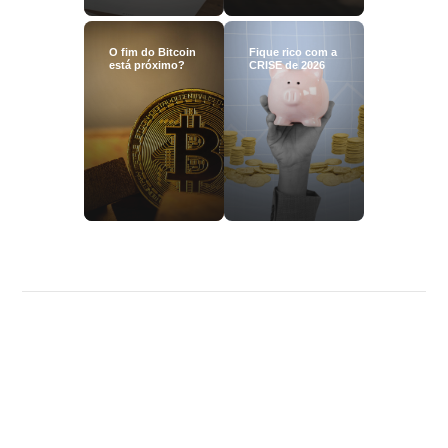
O fim do Bitcoin
Fique rico com a
está próximo?
CRISE de 2026