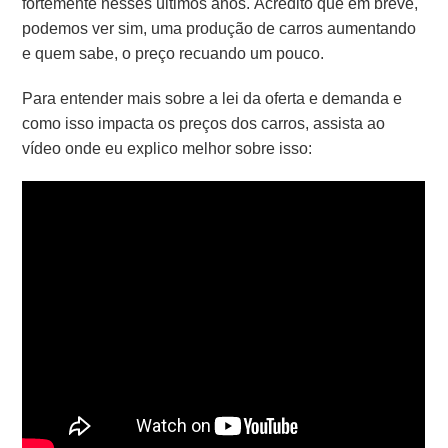
fortemente nesses últimos anos.
Acredito que em breve,
podemos ver sim, uma produção de carros aumentando
e quem sabe, o preço recuando um pouco.
Para entender mais sobre a lei da oferta e demanda e
como isso impacta os preços dos carros, assista ao
vídeo onde eu explico melhor sobre isso: