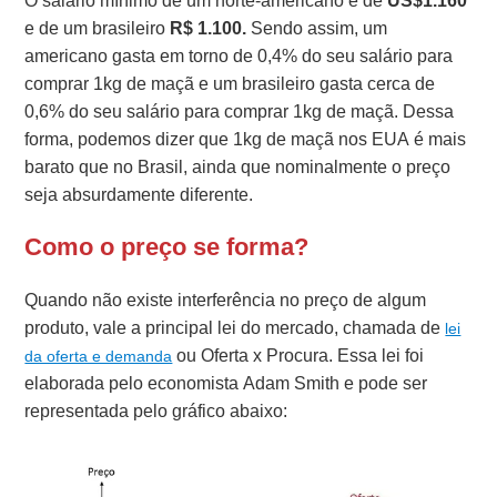
O salário mínimo de um norte-americano é de
US$1.160
e de um brasileiro
R$ 1.100.
Sendo assim, um
americano gasta em torno de 0,4% do seu salário para
comprar 1kg de maçã e um brasileiro gasta cerca de
0,6% do seu salário para comprar 1kg de maçã.
Dessa
forma, podemos dizer que 1kg de maçã nos EUA é mais
barato que no Brasil, ainda que nominalmente o preço
seja absurdamente diferente.
Como o preço se forma?
Quando não existe interferência no preço de algum
produto, vale a principal lei do mercado, chamada de
lei
ou Oferta x Procura.
Essa lei foi
da oferta e demanda
elaborada pelo economista Adam Smith e pode ser
representada pelo gráfico abaixo: