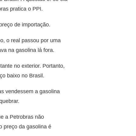
ras pratica o PPI.
 preço de importação.
po, o real passou por uma
a na gasolina lá fora.
ante no exterior. Portanto,
ço baixo no Brasil.
as vendessem a gasolina
quebrar.
ue a Petrobras não
o preço da gasolina é