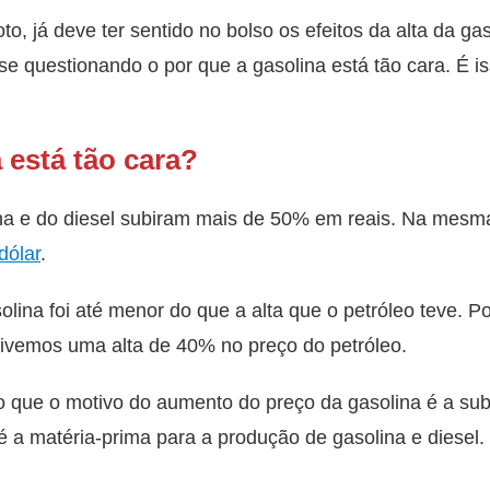
o, já deve ter sentido no bolso os efeitos da alta da g
se questionando o por que a gasolina está tão cara. É is
 está tão cara?
na e do diesel subiram mais de 50% em reais. Na mesma 
dólar
.
olina foi até menor do que a alta que o petróleo teve. P
ivemos uma alta de 40% no preço do petróleo.
 que o motivo do aumento do preço da gasolina é a sub
 é a matéria-prima para a produção de gasolina e diesel.