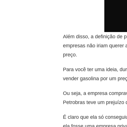
Além disso, a definição de 
empresas não iriam querer 
preço.
Para você ter uma ideia, du
vender gasolina por um preç
Ou seja, a empresa comprava
Petrobras teve um prejuízo 
É claro que ela só consegu
ela fosse uma empresa priva