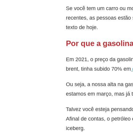
Se você tem um carro ou mot
recentes, as pessoas estão 
texto de hoje.
Por que a gasolina
Em 2021, o preço da gasoli
brent, tinha subido 70% em
Ou seja, a nossa alta na gas
estamos em março, mas já t
Talvez você esteja pensando
Afinal de contas, o petróleo
iceberg.