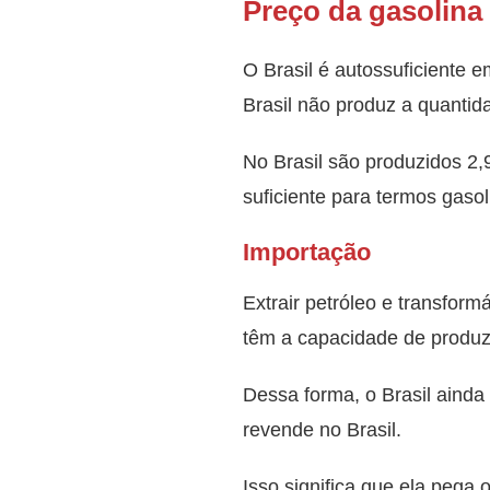
Preço da gasolina 
O Brasil é autossuficiente 
Brasil não produz a quantida
No Brasil são produzidos 2,9
suficiente para termos gaso
Importação
Extrair petróleo e transform
têm a capacidade de produzi
Dessa forma, o Brasil ainda 
revende no Brasil.
Isso significa que ela pega 