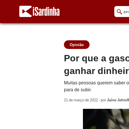
Opinião
Por que a gas
ganhar dinhei
Muitas pessoas querem saber o p
para de subir.
21 de março de 2022 - por
Jaíne Jehnif