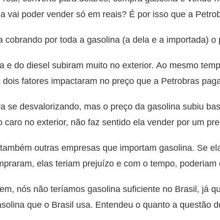
 vai poder vender só em reais? É por isso que a Petrob
a cobrando por toda a gasolina (a dela e a importada) o
a e do diesel subiram muito no exterior. Ao mesmo tem
 dois fatores impactaram no preço que a Petrobras pagav
a se desvalorizando, mas o preço da gasolina subiu bast
caro no exterior, não faz sentido ela vender por um pre
 também outras empresas que importam gasolina. Se el
mpraram, elas teriam prejuízo e com o tempo, poderiam 
, nós não teríamos gasolina suficiente no Brasil, já q
solina que o Brasil usa. Entendeu o quanto a questão d