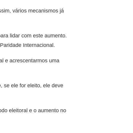
ssim, vários mecanismos já
para lidar com este aumento.
Paridade Internacional.
eal e acrescentarmos uma
 se ele for eleito, ele deve
odo eleitoral e o aumento no