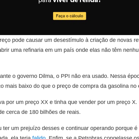
preço pode causar um desestímulo à criação de novas ref
abrir uma refinaria em um país onde elas não têm nenhu
rante o governo Dilma, o PPI não era usado. Nessa époc
o mais baixo do que o preço de compra da gasolina no e
 por um preço XX e tinha que vender por um preço X. O
de cerca de 180 bilhões de reais.
iu ter um prejuízo desses e continuar operando porque
da, ela teria
falido
. Enfim, se a Petrobras congelasse os