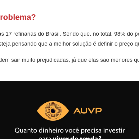
problema?
 17 refinarias do Brasil. Sendo que, no total, 98% do pe
steja pensando que a melhor solução é definir o preço q
em sair muito prejudicadas, já que elas são menores qu