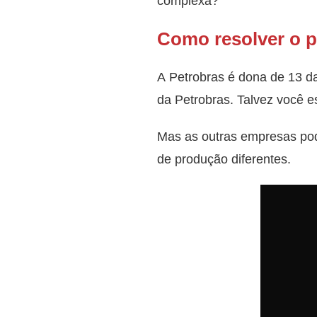
complexa?
Como resolver o 
A Petrobras é dona de 13 das
da Petrobras. Talvez você e
Mas as outras empresas pod
de produção diferentes.