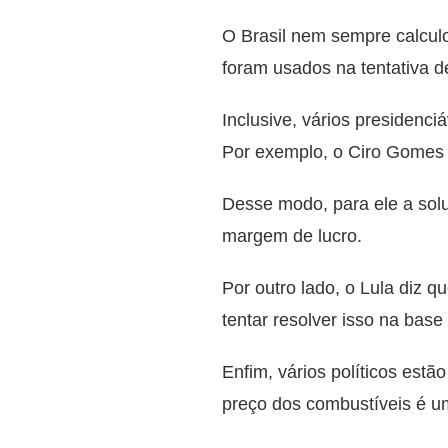
O Brasil nem sempre calcul
foram usados na tentativa de
Inclusive, vários presidenc
Por exemplo, o Ciro Gomes d
Desse modo, para ele a sol
margem de lucro.
Por outro lado, o Lula diz qu
tentar resolver isso na base
Enfim, vários políticos est
preço dos combustíveis é u