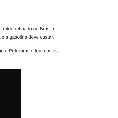
tróleo refinado no Brasil é
ue a gasolina deve custar.
e a Petrobras e têm custos