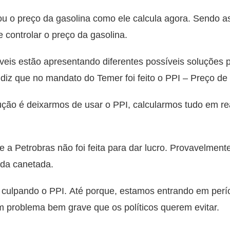
ou o preço da gasolina como ele calcula agora. Sendo a
 controlar o preço da gasolina.
iáveis estão apresentando diferentes possíveis soluções 
iz que no mandato do Temer foi feito o PPI – Preço de 
ução é deixarmos de usar o PPI, calcularmos tudo em r
e a Petrobras não foi feita para dar lucro. Provavelmente,
 da canetada.
ão culpando o PPI. Até porque, estamos entrando em perí
m problema bem grave que os políticos querem evitar.