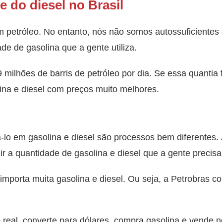
e do diesel no Brasil
em petróleo. No entanto, nós não somos autossuficientes
de de gasolina que a gente utiliza.
 milhões de barris de petróleo por dia. Se essa quantia 
lina e diesel com preços muito melhores.
á-lo em gasolina e diesel são processos bem diferentes. A
r a quantidade de gasolina e diesel que a gente precisa
importa muita gasolina e diesel. Ou seja, a Petrobras c
o real, converte para dólares, compra gasolina e vende no