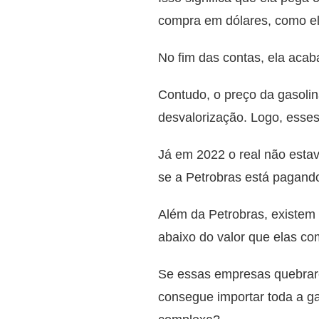
compra em dólares, como ela
No fim das contas, ela acab
Contudo, o preço da gasolin
desvalorização. Logo, esses
Já em 2022 o real não estav
se a Petrobras está pagando 
Além da Petrobras, existem
abaixo do valor que elas co
Se essas empresas quebrarem
consegue importar toda a ga