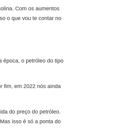
asolina. Com os aumentos
so o que vou te contar no
época, o petróleo do tipo
or fim, em 2022 nós ainda
ida do preço do petróleo.
 Mas isso é só a ponta do