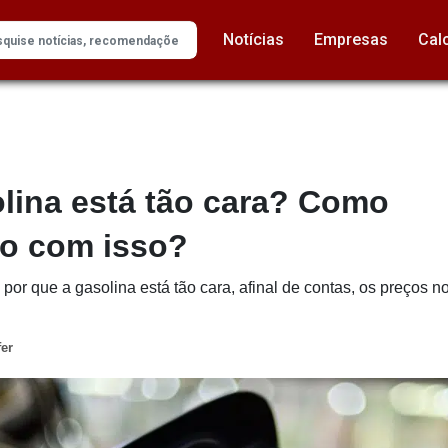
Notícias
Empresas
Cal
olina está tão cara? Como
ro com isso?
or que a gasolina está tão cara, afinal de contas, os preços 
fer