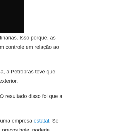
inarias. Isso porque, as
m controle em relação ao
a, a Petrobras teve que
xterior.
 resultado disso foi que a
 é uma empresa
estatal
. Se
 preços hoje, poderia