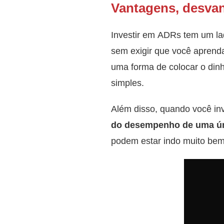
Vantagens, desvan
Investir em ADRs tem um lad
sem exigir que você aprend
uma forma de colocar o din
simples.
Além disso, quando você in
do desempenho de uma ú
podem estar indo muito bem,