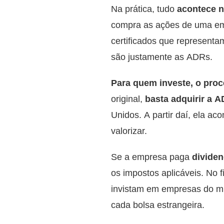
Na prática, tudo
acontece no
compra as ações de uma emp
certificados que representa
são justamente as ADRs.
Para quem investe, o proc
original,
basta adquirir a 
Unidos. A partir daí, ela 
valorizar.
Se a empresa paga
divide
os impostos aplicáveis. No 
invistam em empresas do mu
cada bolsa estrangeira.