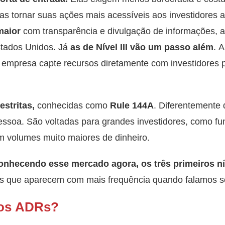
 tornar suas ações mais acessíveis aos investidores 
maior
com transparência e divulgação de informações,
stados Unidos. Já
as de Nível III vão um passo além
. 
 empresa capte recursos diretamente com investidores 
estritas,
conhecidas como
Rule 144A
. Diferentemente 
essoa. São voltadas para grandes investidores, como fun
m volumes muito maiores de dinheiro.
onhecendo esse mercado agora, os três primeiros ní
les que aparecem com mais frequência quando falamos 
os ADRs?