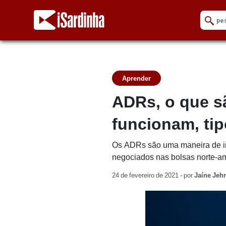
Aprender
ADRs, o que s
funcionam, tip
Os ADRs são uma maneira de inv
negociados nas bolsas norte-a
24 de fevereiro de 2021 - por
Jaíne Jehn