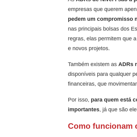
empresas que querem apenas
pedem um compromisso 
nas principais bolsas dos E
regras, elas permitem que a
e novos projetos.
Também existem as
ADRs r
disponíveis para qualquer p
financeiras, que movimenta
Por isso,
para quem está c
importantes
, já que são e
Como funcionam 