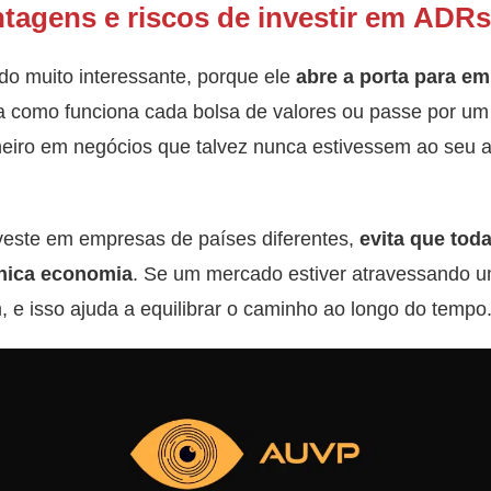
tagens e riscos de investir em ADRs
o muito interessante, porque ele
abre a porta para em
a como funciona cada bolsa de valores ou passe por um
heiro em negócios que talvez nunca estivessem ao seu 
veste em empresas de países diferentes,
evita que tod
nica economia
. Se um mercado estiver atravessando um
 e isso ajuda a equilibrar o caminho ao longo do tempo