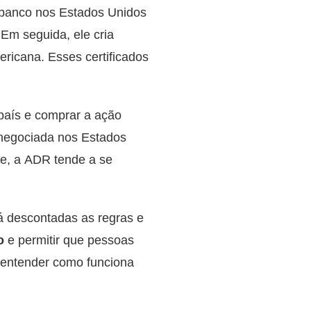
anco nos Estados Unidos
m seguida, ele cria
ricana. Esses certificados
 país e comprar a ação
 negociada nos Estados
e, a ADR tende a se
já descontadas as regras e
o
e permitir que pessoas
 entender como funciona