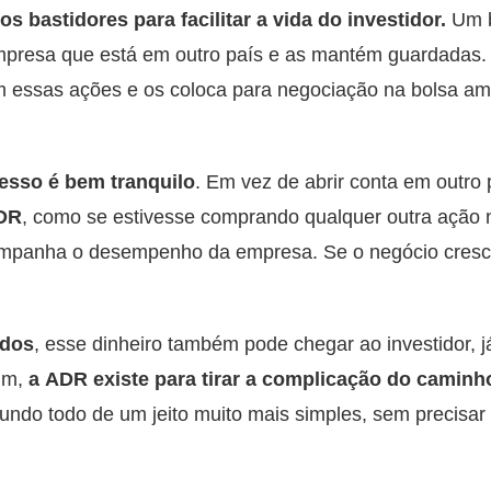
s bastidores para facilitar a vida do investidor.
Um b
resa que está em outro país e as mantém guardadas. E
m essas ações e os coloca para negociação na bolsa ame
esso é bem tranquilo
. Em vez de abrir conta em outro
ADR
, como se estivesse comprando qualquer outra ação
acompanha o desempenho da empresa. Se o negócio cresc
ndos
, esse dinheiro também pode chegar ao investidor, 
fim,
a ADR existe para tirar a complicação do caminh
ndo todo de um jeito muito mais simples, sem precisar