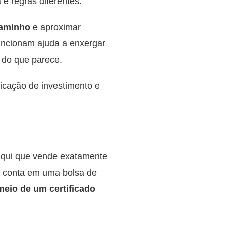
e regras diferentes.
caminho
e aproximar
uncionam ajuda a enxergar
l do que parece.
icação de investimento e
aqui que vende exatamente
r conta em uma bolsa de
 meio de um certificado