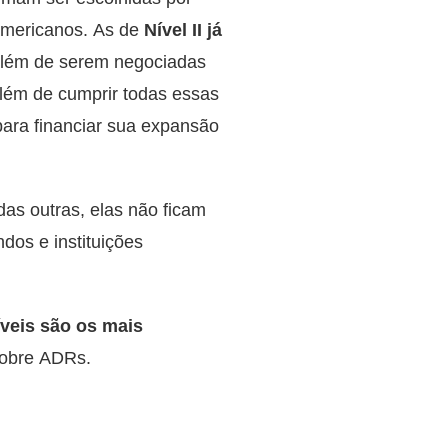
americanos. As de
Nível II já
 além de serem negociadas
Além de cumprir todas essas
para financiar sua expansão
das outras, elas não ficam
dos e instituições
veis são os mais
sobre ADRs.