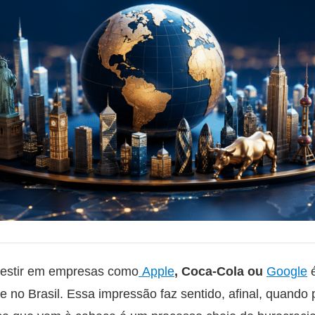
nvestir em empresas como
Apple
, Coca-Cola ou
Google
te no Brasil. Essa impressão faz sentido, afinal, quan