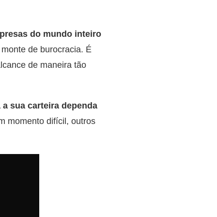
presas do mundo inteiro
 monte de burocracia. É
alcance de maneira tão
a a sua carteira dependa
 momento difícil, outros
.