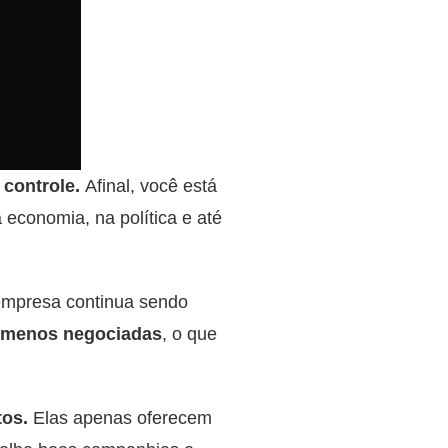
 controle.
Afinal, você está
economia, na política e até
empresa continua sendo
 menos negociadas
, o que
tos.
Elas apenas oferecem