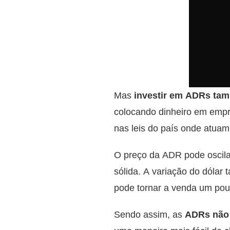
Mas
investir em ADRs tamb
colocando dinheiro em empre
nas leis do país onde atuam
O preço da ADR pode oscil
sólida. A variação do dólar
pode tornar a venda um pou
Sendo assim, as
ADRs não 