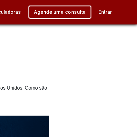
culadoras
Agende uma consulta
Entrar
ados Unidos. Como são