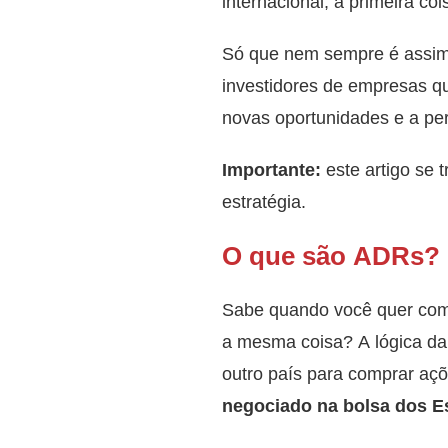
internacional, a primeira c
Só que nem sempre é assi
investidores de empresas q
novas oportunidades e a per
Importante:
este artigo se
estratégia.
O que são ADRs?
Sabe quando você quer comp
a mesma coisa? A lógica da
outro país para comprar aç
negociado na bolsa dos E