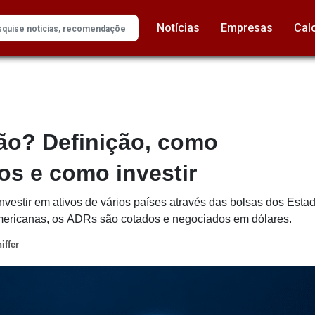
Notícias
Empresas
Cal
ão? Definição, como
os e como investir
estir em ativos de vários países através das bolsas dos Est
mericanas, os ADRs são cotados e negociados em dólares.
iffer