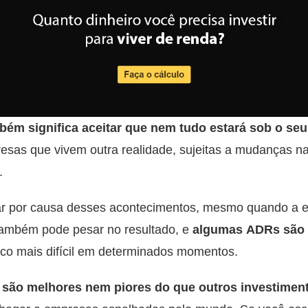
ém significa aceitar que nem tudo estará sob o seu
sas que vivem outra realidade, sujeitas a mudanças na 
.
ar por causa desses acontecimentos, mesmo quando a 
 também pode pesar no resultado, e
algumas ADRs são
co mais difícil em determinados momentos.
são melhores nem piores do que outros investimen