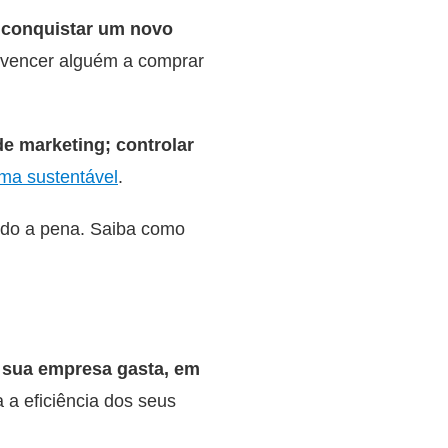
a conquistar um novo
onvencer alguém a comprar
 de marketing; controlar
rma sustentável
.
endo a pena. Saiba como
o sua empresa gasta, em
a eficiência dos seus