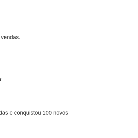
 vendas.
s
das e conquistou 100 novos