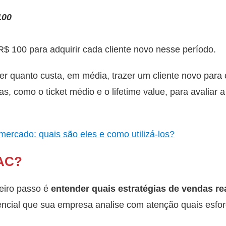
100
$ 100 para adquirir cada cliente novo nesse período.
er quanto custa, em média, trazer um cliente novo para 
, como o ticket médio e o lifetime value, para avaliar a
mercado: quais são eles e como utilizá-los?
CAC?
meiro passo é
entender quais estratégias de vendas r
sencial que sua empresa analise com atenção quais esf