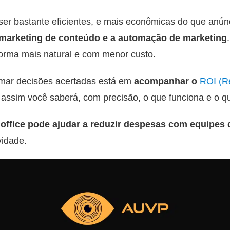
r bastante eficientes, e mais econômicas do que anúnci
marketing de conteúdo e a automação de marketing
 forma mais natural e com menor custo.
omar decisões acertadas está em
acompanhar o
ROI (R
assim você saberá, com precisão, o que funciona e o q
office pode ajudar a reduzir despesas com equipes 
idade.