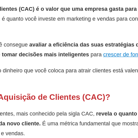
lientes (CAC) é o valor que uma empresa gasta par
s, é quanto você investe em marketing e vendas para c
cê consegue
avaliar a eficiência das suas estratégias
 tomar decisões mais inteligentes
para
crescer de fo
 dinheiro que você coloca para atrair clientes está val
Aquisição de Clientes (CAC)?
ientes, mais conhecido pela sigla CAC,
revela o quant
da novo cliente.
É uma métrica fundamental que mostra 
 e vendas.