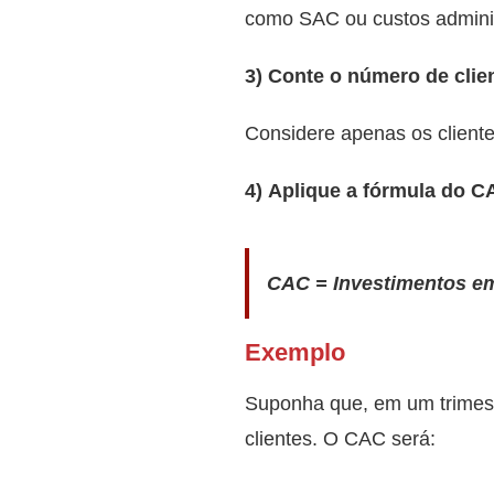
como SAC ou custos adminis
3) Conte o número de clie
Considere apenas os client
4) Aplique a fórmula do C
CAC = Investimentos em
Exemplo
Suponha que, em um trimest
clientes. O CAC será: