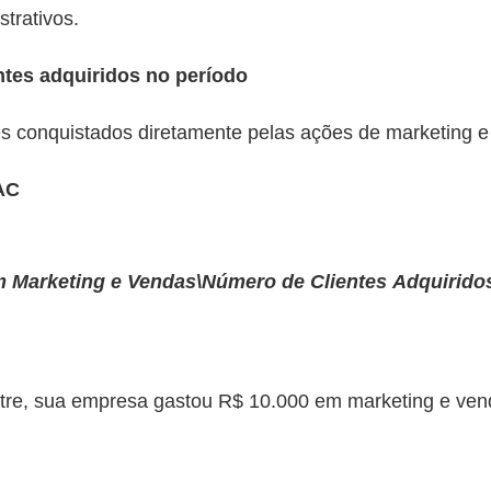
trativos.
ntes adquiridos no período
es conquistados diretamente pelas ações de marketing e
AC
 Marketing e Vendas\Número de Clientes Adquirido
re, sua empresa gastou R$ 10.000 em marketing e ven