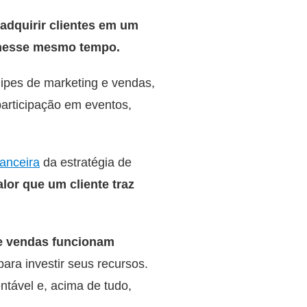
adquirir clientes em um
u nesse mesmo tempo.
ipes de marketing e vendas,
articipação em eventos,
nanceira
da estratégia de
lor que um cliente traz
 e vendas funcionam
para investir seus recursos.
ntável e, acima de tudo,