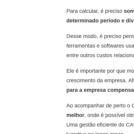
Para calcular, é preciso
som
determinado período e di
Desse modo, é preciso pens
ferramentas e softwares us
entre outros custos relacio
Ele é importante por que m
crescimento da empresa. Afi
para a empresa compensa o
Ao acompanhar de perto o 
melhor
, onde é possível oti
Uma gestão eficiente do CAC