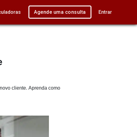
culadoras
Agende uma consulta
Entrar
e
 novo cliente. Aprenda como