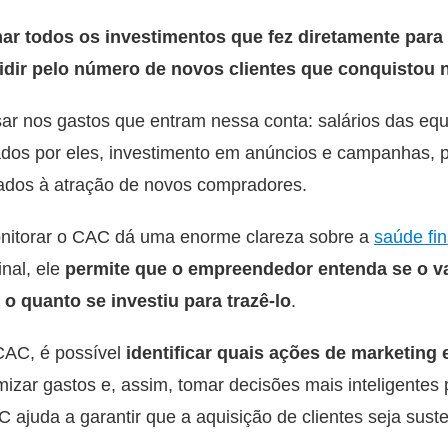
ar todos os investimentos que fez diretamente para 
vidir pelo número de novos clientes que conquisto
ar nos gastos que entram nessa conta: salários das equ
ados por eles, investimento em anúncios e campanhas, p
nados à atração de novos compradores.
onitorar o CAC dá uma enorme clareza sobre a
saúde fi
nal, ele
permite que o empreendedor entenda se o va
 quanto se investiu para trazê-lo
.
CAC, é possível
identificar quais ações de marketing
mizar gastos e, assim, tomar decisões mais inteligentes 
 ajuda a garantir que a aquisição de clientes seja suste