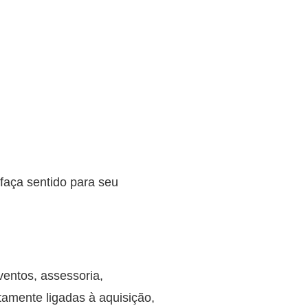
 faça sentido para seu
ventos, assessoria,
tamente ligadas à aquisição,