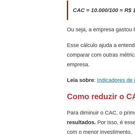
CAC = 10.000/100 = R$ 
Ou seja, a empresa gastou R
Esse cálculo ajuda a entend
comparar com outras métricas
empresa.
Leia sobre
:
Indicadores de 
Como reduzir o 
Para diminuir o CAC, o pri
resultados.
Por isso, é es
com o menor investimento.