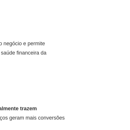
o negócio e permite
 saúde financeira da
ealmente trazem
orços geram mais conversões