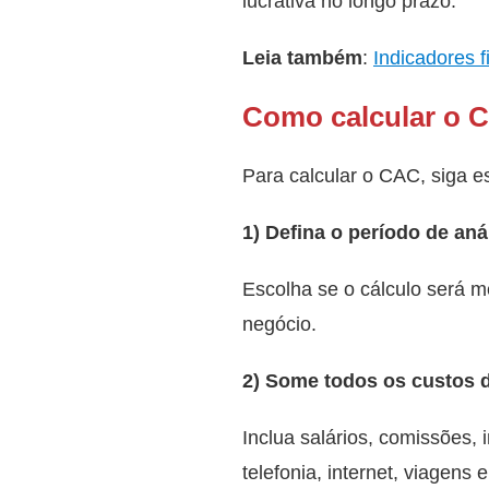
lucrativa no longo prazo.
Leia também
:
Indicadores f
Como calcular o 
Para calcular o CAC, siga e
1) Defina o período de aná
Escolha se o cálculo será me
negócio.
2) Some todos os custos 
Inclua salários, comissões,
telefonia, internet, viagen