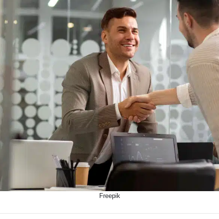
Freepik