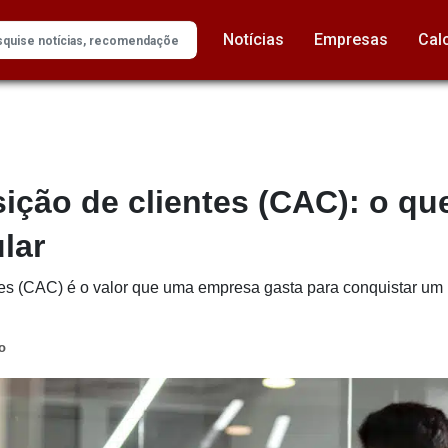
Notícias
Empresas
Cal
ição de clientes (CAC): o qu
lar
es (CAC) é o valor que uma empresa gasta para conquistar um
o