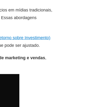
os em mídias tradicionais,
. Essas abordagens
etorno sobre Investimento)
ue pode ser ajustado.
de marketing e vendas
,