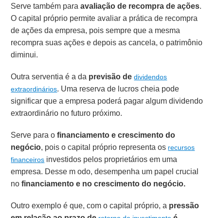
Serve também para
avaliação de recompra de ações
.
O capital próprio permite avaliar a prática de recompra
de ações da empresa, pois sempre que a mesma
recompra suas ações e depois as cancela, o patrimônio
diminui.
Outra serventia é a da
previsão de
dividendos
. Uma reserva de lucros cheia pode
extraordinários
significar que a empresa poderá pagar algum dividendo
extraordinário no futuro próximo.
Serve para o
financiamento e crescimento do
negócio
, pois o capital próprio representa os
recursos
investidos pelos proprietários em uma
financeiros
empresa. Desse m odo, desempenha um papel crucial
no
financiamento e no crescimento do negócio.
Outro exemplo é que, com o capital próprio, a
pressão
em relação ao prazo de
é
retorno do investimento