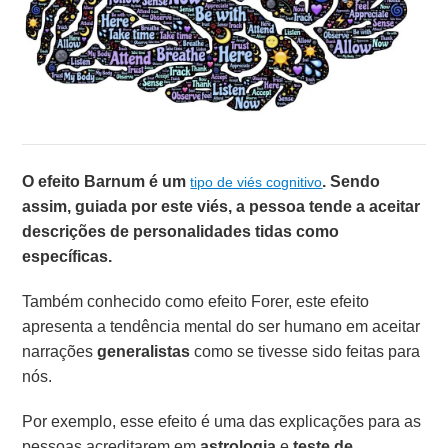
O efeito Barnum é um
. Sendo
tipo de viés cognitivo
assim, guiada por este viés, a pessoa tende a aceitar
descrições de personalidades tidas como
específicas.
Também conhecido como efeito Forer, este efeito
apresenta a tendência mental do ser humano em aceitar
narrações
generalistas
como se tivesse sido feitas para
nós.
Por exemplo, esse efeito é uma das explicações para as
pessoas acreditarem em
astrologia
e
teste de