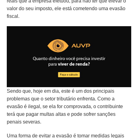
reais que a empresa efetuou, para não ter que elevar o
valor do seu imposto, ele está cometendo uma evasão
fiscal.
Sendo que, hoje em dia, este é um dos principais
problemas que o setor tributário enfrenta. Como a
evasão é ilegal, se ela for comprovada, o contribuinte
terá que pagar multas altas e pode sofrer sanções
penais severas.
Uma forma de evitar a evasão é tomar medidas legais