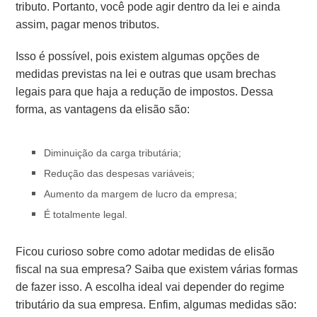
tributo. Portanto, você pode agir dentro da lei e ainda
assim, pagar menos tributos.
Isso é possível, pois existem algumas opções de
medidas previstas na lei e outras que usam brechas
legais para que haja a redução de impostos. Dessa
forma, as vantagens da elisão são:
Diminuição da carga tributária;
Redução das despesas variáveis;
Aumento da margem de lucro da empresa;
É totalmente legal.
Ficou curioso sobre como adotar medidas de elisão
fiscal na sua empresa? Saiba que existem várias formas
de fazer isso. A escolha ideal vai depender do regime
tributário da sua empresa. Enfim, algumas medidas são: