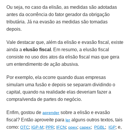
Ou seja, no caso da elisão, as medidas são adotadas
antes da ocorrência do fator gerador da obrigação
tributária. Já na evasão as medidas são tomadas
depois.
Vale destacar que, além da elisão e evasão fiscal, existe
ainda a
elusão fiscal
. Em resumo, a elusão fiscal
consiste no uso dos atos da elisão fiscal mas que gera
um entendimento de ação abusiva.
Por exemplo, ela ocorre quando duas empresas
simulam uma fusão e depois se separam dividindo o
capital, quando na realidade elas deveriam fazer a
compra/venda de partes do negócio.
Enfim, gostou de
sobre a elisão e evasão
aprender
fiscal? Então aproveite para
alguns outros textos, tais
ler
como:
;
;
;
;
;
;
;
; e,
OTC
IGP-M
PPR
IFCN
opex
capex
PGBL
IGP