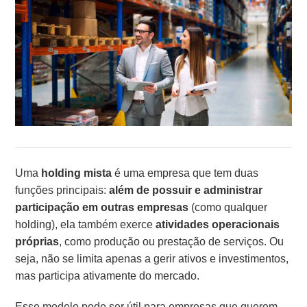
Uma
holding mista
é uma empresa que tem duas
funções principais:
além de possuir e administrar
participação em outras empresas
(como qualquer
holding), ela também exerce
atividades operacionais
próprias
, como produção ou prestação de serviços. Ou
seja, não se limita apenas a gerir ativos e investimentos,
mas participa ativamente do mercado.
Esse modelo pode ser útil para empresas que querem