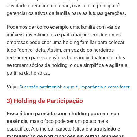
atividade operacional ou não, mas o foco principal é
gerenciar os ativos da família para as futuras gerações.
Podemos dar como exemplo uma família com vários
imóveis, investimentos e participações em diferentes
empresas pode criar uma holding familiar para colocar
tudo “dentro” dela. Assim, em vez de os herdeiros
receberem partes de vários bens individualmente, eles
se tornam sócios da holding, o que simplifica e agiliza a
partilha da herança.
Veja:
Sucessão patrimonial: o que é, importância e como fazer
3) Holding de Participação
Essa é bem parecida com a holding pura em sua
essência
, mas o foco pode ser um pouco mais
específico. A principal característica é a
aquisição e
manutenção de participações em outras empresas