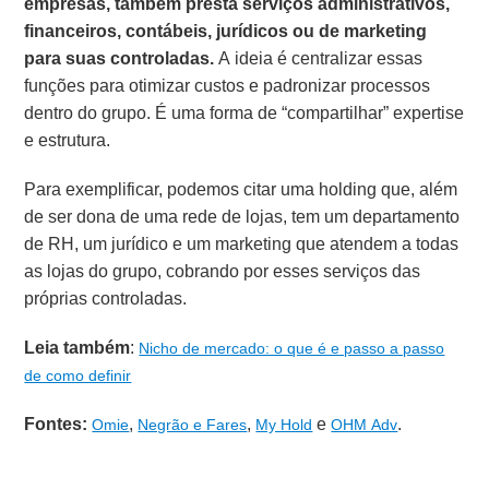
empresas, também presta serviços administrativos,
financeiros, contábeis, jurídicos ou de marketing
para suas controladas.
A ideia é centralizar essas
funções para otimizar custos e padronizar processos
dentro do grupo. É uma forma de “compartilhar” expertise
e estrutura.
Para exemplificar, podemos citar uma holding que, além
de ser dona de uma rede de lojas, tem um departamento
de RH, um jurídico e um marketing que atendem a todas
as lojas do grupo, cobrando por esses serviços das
próprias controladas.
Leia também
:
Nicho de mercado: o que é e passo a passo
de como definir
Fontes:
,
,
e
.
Omie
Negrão e Fares
My Hold
OHM Adv