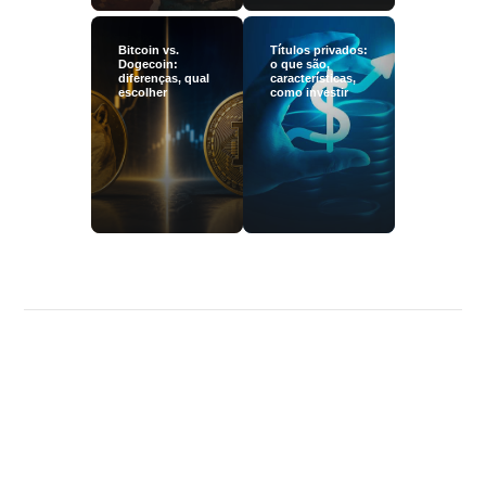
Bitcoin vs.
Títulos privados:
Dogecoin:
o que são,
diferenças, qual
características,
escolher
como investir