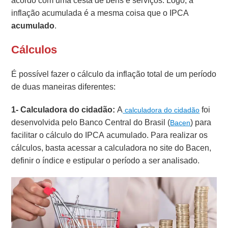
acordo com uma cesta de bens e serviços. Logo, a
inflação acumulada é a mesma coisa que o IPCA
acumulado
.
Cálculos
É possível fazer o cálculo da inflação total de um período
de duas maneiras diferentes:
1- Calculadora do cidadão:
A
foi
calculadora do cidadão
desenvolvida pelo Banco Central do Brasil (
) para
Bacen
facilitar o cálculo do IPCA acumulado. Para realizar os
cálculos, basta acessar a calculadora no site do Bacen,
definir o índice e estipular o período a ser analisado.