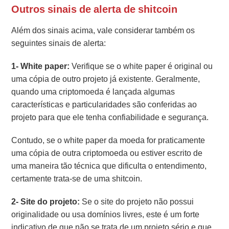
Outros sinais de alerta de shitcoin
Além dos sinais acima, vale considerar também os
seguintes sinais de alerta:
1- White paper:
Verifique se o white paper é original ou
uma cópia de outro projeto já existente. Geralmente,
quando uma criptomoeda é lançada algumas
características e particularidades são conferidas ao
projeto para que ele tenha confiabilidade e segurança.
Contudo, se o white paper da moeda for praticamente
uma cópia de outra criptomoeda ou estiver escrito de
uma maneira tão técnica que dificulta o entendimento,
certamente trata-se de uma shitcoin.
2- Site do projeto:
Se o site do projeto não possui
originalidade ou usa domínios livres, este é um forte
indicativo de que não se trata de um projeto sério e que