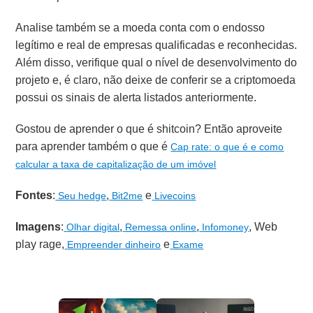
Analise também se a moeda conta com o endosso
legítimo e real de empresas qualificadas e reconhecidas.
Além disso, verifique qual o nível de desenvolvimento do
projeto e, é claro, não deixe de conferir se a criptomoeda
possui os sinais de alerta listados anteriormente.
Gostou de aprender o que é shitcoin? Então aproveite
para aprender também o que é
Cap rate: o que é e como
calcular a taxa de capitalização de um imóvel
Fontes
:
,
e
Seu hedge
Bit2me
Livecoins
Imagens
:
,
,
,
Web
Olhar digital
Remessa online
Infomoney
play rage
,
e
Empreender dinheiro
Exame