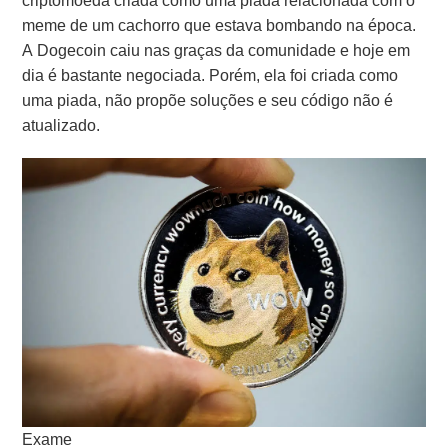
criptomoeda criada como uma piada relacionada com o
meme de um cachorro que estava bombando na época.
A Dogecoin caiu nas graças da comunidade e hoje em
dia é bastante negociada. Porém, ela foi criada como
uma piada, não propõe soluções e seu código não é
atualizado.
Exame