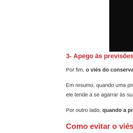
3- Apego às previsõe
Por fim,
o viés do conserv
Em resumo, quando uma prev
ele tende a se agarrar às su
Por outro lado,
quando a pre
Como evitar o vié