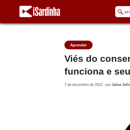
Aprender
Viés do conse
funciona e seu
7 de dezembro de 2022 - por
Jaíne Jehn