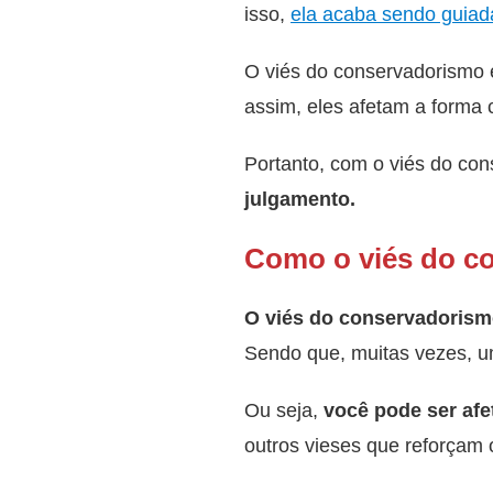
isso,
ela acaba sendo guiad
O viés do conservadorismo 
assim, eles afetam a forma
Portanto, com o viés do co
julgamento.
Como o viés do c
O viés do conservadorism
Sendo que, muitas vezes, 
Ou seja,
você pode ser afe
outros vieses que reforçam 