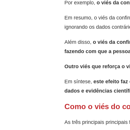
Por exemplo,
o viés da co
Em resumo, o viés da confi
ignorando os dados contrári
Além disso,
o viés da conf
fazendo com que a pessoa 
Outro viés que reforça o 
Em síntese,
este efeito f
dados e evidências científ
Como o viés do co
As três principais principai