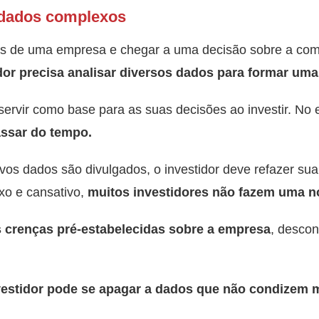
r dados complexos
ros de uma empresa e chegar a uma decisão sobre a co
dor precisa analisar diversos dados para formar uma
servir como base para as suas decisões ao investir. No 
ssar do tempo.
vos dados são divulgados, o investidor deve refazer su
xo e cansativo,
muitos investidores não fazem uma n
 crenças pré-estabelecidas sobre a empresa
, desco
estidor pode se apagar a dados que não condizem m