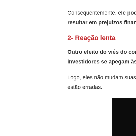
Consequentemente,
ele pod
resultar em prejuízos fina
2- Reação lenta
Outro efeito do viés do c
investidores se apegam às
Logo, eles não mudam suas
estão erradas.