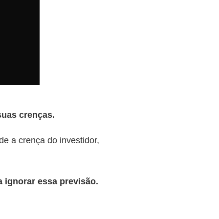
suas crenças.
e a crença do investidor,
a ignorar essa previsão.