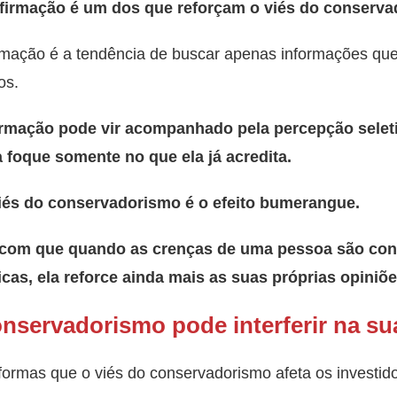
nfirmação é um dos que reforçam o viés do conserva
rmação é a tendência de buscar apenas informações que
os.
irmação pode vir acompanhado pela percepção seletiv
foque somente no que ela já acredita.
viés do conservadorismo é o efeito bumerangue.
az com que quando as crenças de uma pessoa são co
icas, ela reforce ainda mais as suas próprias opiniõe
nservadorismo pode interferir na su
s formas que o viés do conservadorismo afeta os investid