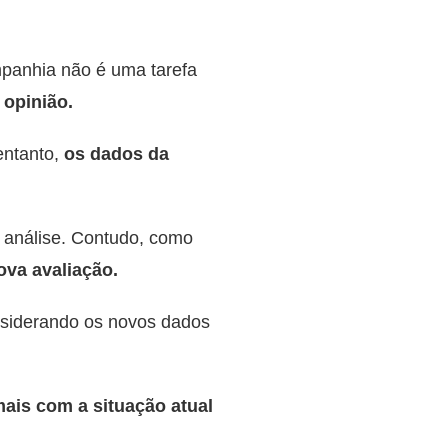
mpanhia não é uma tarefa
 opinião.
entanto,
os dados da
a análise. Contudo, como
ova avaliação.
nsiderando os novos dados
ais com a situação atual