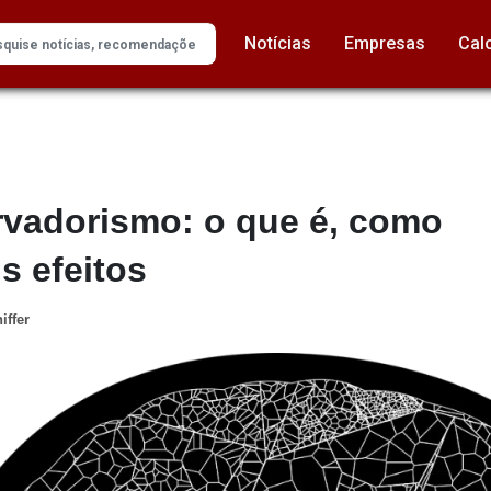
Notícias
Empresas
Cal
rvadorismo: o que é, como
s efeitos
iffer