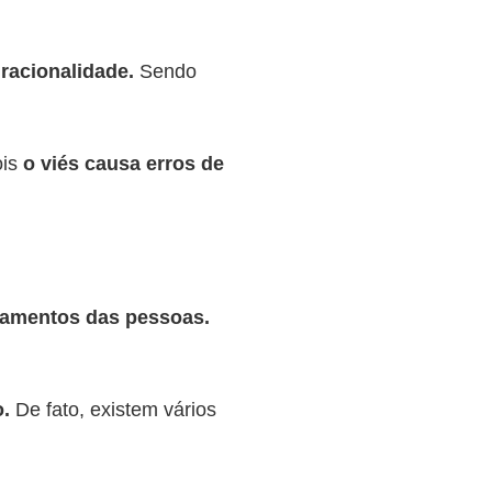
racionalidade.
Sendo
is
o viés causa erros de
gamentos das pessoas.
.
De fato, existem vários