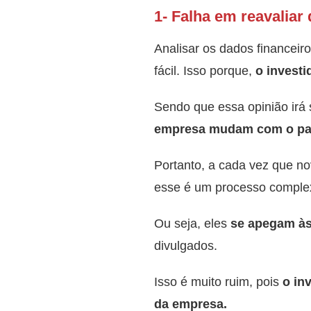
1- Falha em reavalia
Analisar os dados financei
fácil. Isso porque,
o investi
Sendo que essa opinião irá 
empresa mudam com o pa
Portanto, a cada vez que no
esse é um processo comple
Ou seja, eles
se apegam às
divulgados.
Isso é muito ruim, pois
o inv
da empresa.