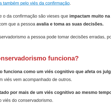
a também pelo viés da confirmação
.
e o da confirmação são vieses que
impactam muito na 
 com que a pessoa
avalia e toma as suas decisões.
nservadorismo a pessoa pode tomar decisões erradas, po
onservadorismo funciona?
o funciona como um viés cognitivo que afeta os jul
um viés vem acompanhado de outros.
tado por mais de um viés cognitivo ao mesmo tempo
o viés do conservadorismo.