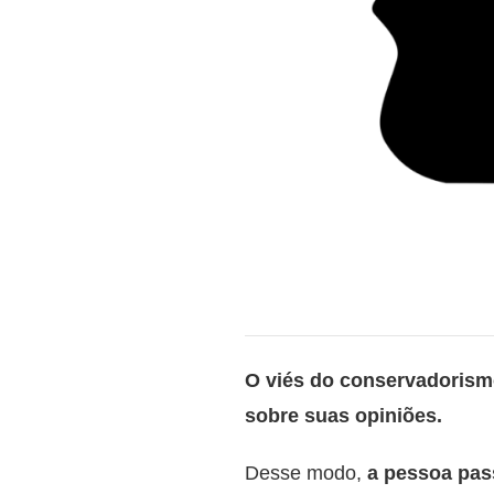
O viés do conservadoris
sobre suas opiniões.
Desse modo,
a pessoa pass