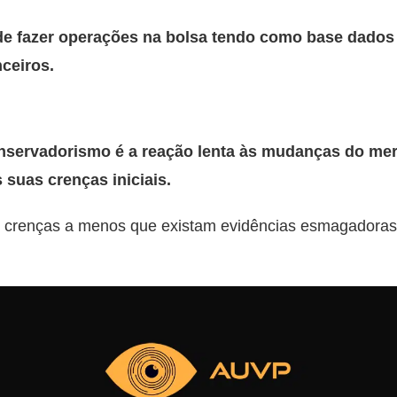
e fazer operações na bolsa tendo como base dados 
nceiros.
onservadorismo é a reação lenta às mudanças do mer
 suas crenças iniciais.
 crenças a menos que existam evidências esmagadoras 