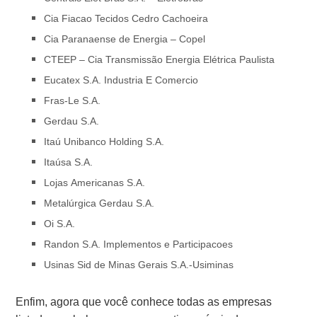
Cia Fiacao Tecidos Cedro Cachoeira
Cia Paranaense de Energia – Copel
CTEEP – Cia Transmissão Energia Elétrica Paulista
Eucatex S.A. Industria E Comercio
Fras-Le S.A.
Gerdau S.A.
Itaú Unibanco Holding S.A.
Itaúsa S.A.
Lojas Americanas S.A.
Metalúrgica Gerdau S.A.
Oi S.A.
Randon S.A. Implementos e Participacoes
Usinas Sid de Minas Gerais S.A.-Usiminas
Enfim, agora que você conhece todas as empresas