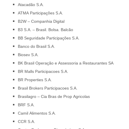
Atacadão S.A.
ATMA Participações S.A.
B2W – Companhia Digital
B3 S.A. – Brasil. Bolsa. Balcão
BB Seguridade Participações S.A.
Banco do Brasil S.A.
Biosev S.A.
BK Brasil Operação e Assessoria a Restaurantes SA
BR Malls Participacoes S.A.
BR Properties S.A.
Brasil Brokers Participacoes S.A.
Brasilagro – Cia Bras de Prop Agricolas
BRF S.A.
Camil Alimentos S.A.
CCR S.A.