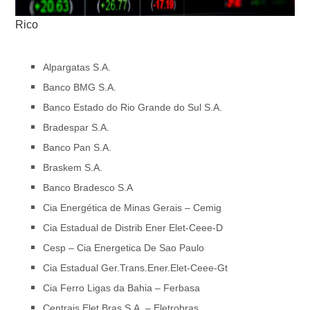
Rico
Alpargatas S.A.
Banco BMG S.A.
Banco Estado do Rio Grande do Sul S.A.
Bradespar S.A.
Banco Pan S.A.
Braskem S.A.
Banco Bradesco S.A
Cia Energética de Minas Gerais – Cemig
Cia Estadual de Distrib Ener Elet-Ceee-D
Cesp – Cia Energetica De Sao Paulo
Cia Estadual Ger.Trans.Ener.Elet-Ceee-Gt
Cia Ferro Ligas da Bahia – Ferbasa
Centrais Elet Bras S.A. – Eletrobras