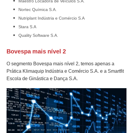
Maestro Locadora de Veículos S.A.
Nortec Química S.A.
Nutriplant Indústria e Comércio S.A
Stara S.A
Quality Software S.A.
Bovespa mais nível 2
O segmento Bovespa mais nível 2, temos apenas a
Prática Klimaquip Indústria e Comércio S.A. e a Smartfit
Escola de Ginástica e Dança S.A.