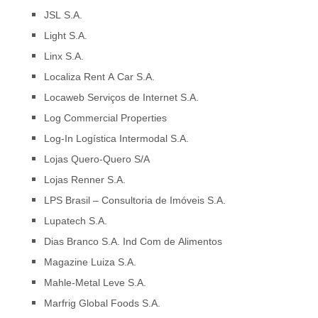
JSL S.A.
Light S.A.
Linx S.A.
Localiza Rent A Car S.A.
Locaweb Serviços de Internet S.A.
Log Commercial Properties
Log-In Logística Intermodal S.A.
Lojas Quero-Quero S/A
Lojas Renner S.A.
LPS Brasil – Consultoria de Imóveis S.A.
Lupatech S.A.
Dias Branco S.A. Ind Com de Alimentos
Magazine Luiza S.A.
Mahle-Metal Leve S.A.
Marfrig Global Foods S.A.