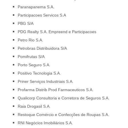
Paranapanema S.A.
Participacoes Servicos S.A
PBG S/A
PDG Realty S.A. Empreend e Participacoes
Petro Rio S.A.
Petrobras Distribuidora S/A
Pomifrutas S/A
Porto Seguro S.A.
Positivo Tecnologia S.A.
Priner Serviços Industriais S.A.
Profarma Distrib Prod Farmaceuticos S.A.
Qualicorp Consultoria e Corretora de Seguros S.A.
Raia Drogasil S.A.
Restoque Comércio e Confecções de Roupas S.A.
RNI Negócios Imobiliários S.A.