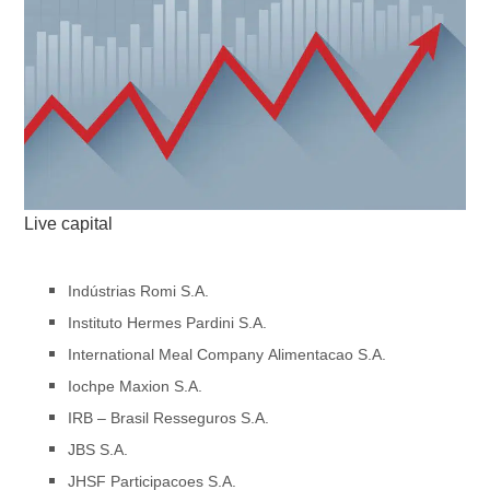
Live capital
Indústrias Romi S.A.
Instituto Hermes Pardini S.A.
International Meal Company Alimentacao S.A.
Iochpe Maxion S.A.
IRB – Brasil Resseguros S.A.
JBS S.A.
JHSF Participacoes S.A.