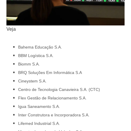
Veja
Bahema Educação S.A.
BBM Logística S.A.
Biomm S.A.
BRQ Soluções Em Informática S.A
Cineystem S.A.
Centro de Tecnologia Canavieira S.A. (CTC)
Flex Gestão de Relacionamento S.A.
Igua Saneamento S.A.
Inter Construtora e Incorporadora S.A.
Lifemed Industrial S.A.