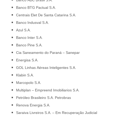
Banco BTG Pactual S.A.
Centrais Elet De Santa Catarina S.A.
Banco Indusval S.A.
Azul S.A.
Banco Inter S.A.
Banco Pine S.A.
Cia Saneamento do Paraná – Sanepar
Energisa S.A.
GOL Linhas Aéreas Inteligentes S.A.
Klabin S.A.
Marcopolo S.A.
Multiplan – Empreend Imobiliarios S.A.
Petróleo Brasileiro S.A. Petrobras
Renova Energia S.A.
Saraiva Livreiros S.A. – Em Recuperação Judicial