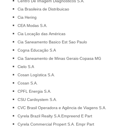
Centro De Imagem Diagnósticos S.A.
Cia Brasileira de Distribuicao
Cia Hering
CEA Modas S.A.
Cia Locação das Américas
Cia Saneamento Basico Est Sao Paulo
Cogna Educação S.A
Cia Saneamento de Minas Gerais-Copasa MG
Cielo S.A
Cosan Logística S.A.
Cosan S.A.
CPFL Energia S.A.
CSU Cardsystem S.A.
CVC Brasil Operadora e Agência de Viagens S.A.
Cyrela Brazil Realty S.A.Empreend E Part
Cyrela Commercial Propert S.A. Empr Part