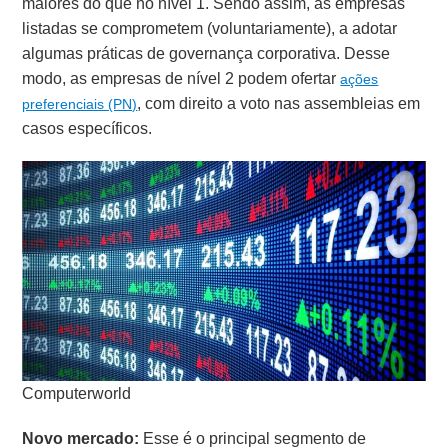
maiores do que no nível 1. Sendo assim, as empresas
listadas se comprometem (voluntariamente), a adotar
algumas práticas de governança corporativa. Desse
modo, as empresas de nível 2 podem ofertar
ações
, com direito a voto nas assembleias em
preferenciais (PN)
casos específicos.
Computerworld
Novo mercado:
Esse é o principal segmento de