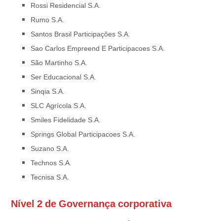
Rossi Residencial S.A.
Rumo S.A.
Santos Brasil Participações S.A.
Sao Carlos Empreend E Participacoes S.A.
São Martinho S.A.
Ser Educacional S.A.
Sinqia S.A.
SLC Agrícola S.A.
Smiles Fidelidade S.A.
Springs Global Participacoes S.A.
Suzano S.A.
Technos S.A.
Tecnisa S.A.
Nível 2 de Governança corporativa