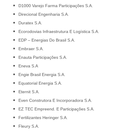
D1000 Varejo Farma Participações S.A.
Direcional Engenharia S.A.
Duratex S.A.
Ecorodovias Infraestrutura E Logística S.A.
EDP – Energias Do Brasil S.A.
Embraer S.A.
Enauta Participações S.A.
Eneva S.A
Engie Brasil Energia S.A.
Equatorial Energia S.A.
Eternit S.A.
Even Construtora E Incorporadora S.A.
EZ TEC Empreend. E Participações S.A.
Fertilizantes Heringer S.A.
Fleury S.A.