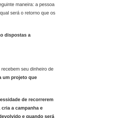
eguinte maneira: a pessoa
qual será o retorno que os
ão dispostas a
o recebem seu dinheiro de
a um projeto que
essidade de recorrerem
 cria a campanha e
 devolvido e quando será