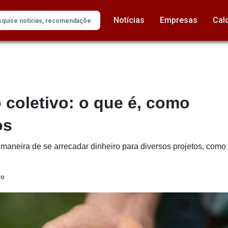
Notícias
Empresas
Cal
 coletivo: o que é, como
os
maneira de se arrecadar dinheiro para diversos projetos, como s
ro