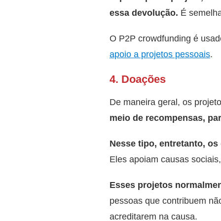
essa devolução.
É semelha
O P2P crowdfunding é usado
apoio a projetos pessoais
.
4. Doações
De maneira geral, os projet
meio de recompensas, part
Nesse tipo, entretanto, o
Eles apoiam causas sociais, p
Esses projetos normalment
pessoas que contribuem não
acreditarem na causa.