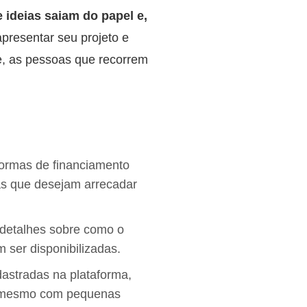
ideias saiam do papel e,
resentar seu projeto e
te, as pessoas que recorrem
formas de financiamento
oas que desejam arrecadar
 detalhes sobre como o
 ser disponibilizadas.
dastradas na plataforma,
r, mesmo com pequenas