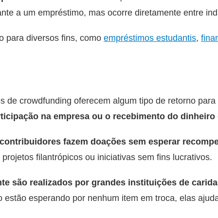
nte a um empréstimo, mas ocorre diretamente entre ind
 para diversos fins, como
empréstimos estudantis
,
fina
os de crowdfunding oferecem algum tipo de retorno para o
icipação na empresa ou o recebimento do dinheiro 
s contribuidores fazem doações sem esperar recompe
rojetos filantrópicos ou iniciativas sem fins lucrativos.
e são realizados por grandes instituições de carid
 estão esperando por nenhum item em troca, elas aju