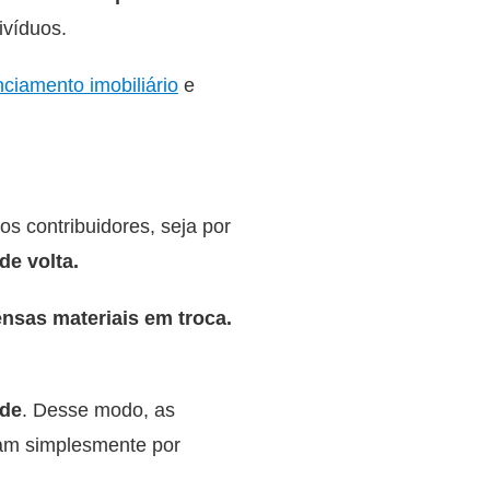
ivíduos.
nciamento imobiliário
e
s contribuidores, seja por
de volta.
nsas materiais em troca.
ade
. Desse modo, as
dam simplesmente por