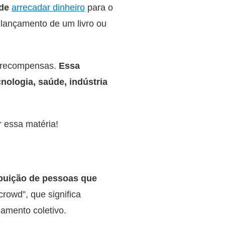
 de
arrecadar dinheiro
para o
 lançamento de um livro ou
r recompensas.
Essa
nologia, saúde, indústria
r essa matéria!
ibuição de pessoas que
rowd”, que significa
iamento coletivo.