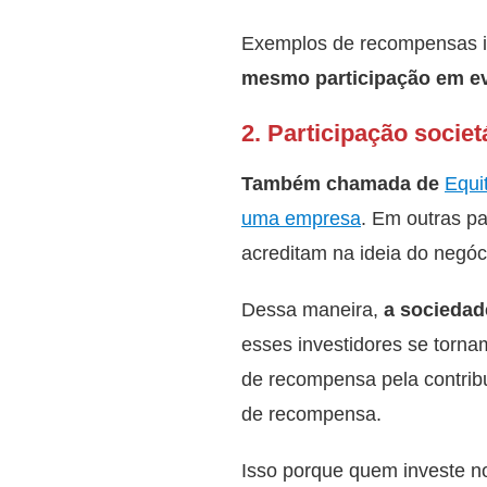
Exemplos de recompensas 
mesmo participação em ev
2. Participação societ
Também chamada de
Equi
uma empresa
. Em outras p
acreditam na ideia do negóc
Dessa maneira,
a sociedad
esses investidores se torna
de recompensa pela contribu
de recompensa.
Isso porque quem investe no