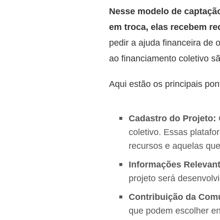
Nesse modelo de captação 
em troca, elas recebem r
pedir a ajuda financeira de
ao financiamento coletivo são
Aqui estão os principais po
Cadastro do Projeto:
coletivo. Essas plataf
recursos e aquelas que 
Informações Relevant
projeto será desenvolv
Contribuição da Com
que podem escolher en