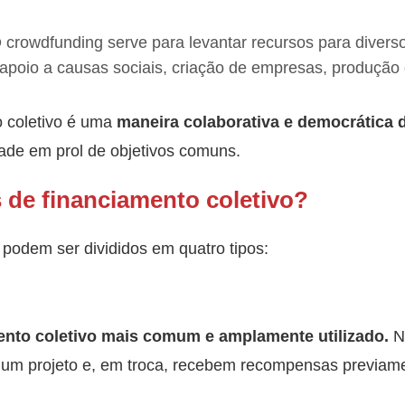
crowdfunding serve para levantar recursos para diverso
 apoio a causas sociais, criação de empresas, produção 
 coletivo é uma
maneira colaborativa e democrática de
ade em prol de objetivos comuns.
s de financiamento coletivo?
 podem ser divididos em quatro tipos:
mento coletivo mais comum e amplamente utilizado.
Ne
a um projeto e, em troca, recebem recompensas previame