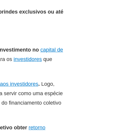
brindes exclusivos ou até
investimento no
capital de
ara os
investidores
que
aos investidores
.
Logo,
ia servir como uma espécie
 do financiamento coletivo
etivo obter
retorno