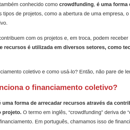
 também conhecido como
crowdfunding
,
é uma forma
 tipos de projetos, como a abertura de uma empresa, o
ivo.
ontribuem com os projetos e, em troca, podem recebe
 recursos é utilizada em diversos setores, como tec
ciamento coletivo e como usá-lo? Então, não pare de le
nciona o financiamento coletivo?
é uma forma de arrecadar recursos através da contr
 projeto.
O termo em inglês, “crowdfunding” deriva de “c
é financiamento. Em português, chamamos isso de financ