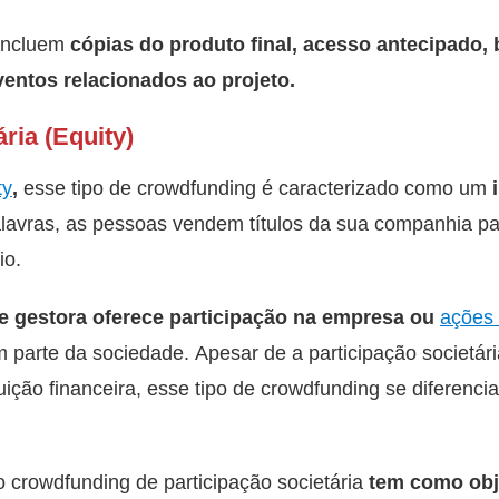
incluem
cópias do produto final, acesso antecipado, 
entos relacionados ao projeto.
ária (Equity)
ty
,
esse tipo de crowdfunding é caracterizado como um
alavras, as pessoas vendem títulos da sua companhia p
io.
e gestora oferece participação na empresa ou
ações 
m parte da sociedade. Apesar de a participação societár
ição financeira, esse tipo de crowdfunding se diferencia
 crowdfunding de participação societária
tem como obj