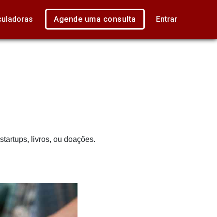
culadoras
Agende uma consulta
Entrar
tartups, livros, ou doações.