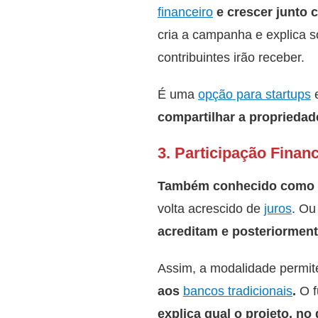
financeiro
e crescer junto 
cria a campanha e explica s
contribuintes irão receber.
É uma
opção para startups
e
compartilhar a proprieda
3. Participação Finan
Também conhecido como
volta acrescido de
juros
. Ou
acreditam e posteriorment
Assim, a modalidade permi
aos
bancos tradicionais
.
O f
explica qual o projeto, no