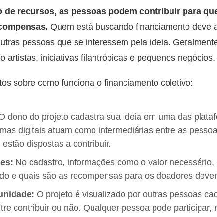
de recursos, as pessoas podem contribuir para que 
ecompensas.
Quem está buscando financiamento deve ap
 outras pessoas que se interessem pela ideia. Geralmen
 artistas, iniciativas filantrópicas e pequenos negócios.
ntos sobre como funciona o financiamento coletivo:
O dono do projeto cadastra sua ideia em uma das plata
ormas digitais atuam como intermediárias entre as pess
estão dispostas a contribuir.
es:
No cadastro, informações como o valor necessário,
ido e quais são as recompensas para os doadores devem
unidade:
O projeto é visualizado por outras pessoas ca
tre contribuir ou não. Qualquer pessoa pode participa