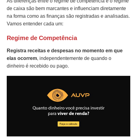
As diferenças entre o regime de competência e o regime
de caixa são bem marcantes e influenciam diretamente
na forma como as finanças são registradas e analisadas.
Vamos entender cada um:
Regime de Competência
Registra receitas e despesas no momento em que
elas ocorrem
, independentemente de quando o
dinheiro é recebido ou pago.