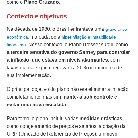
como o
Plano Cruzado.
Contexto e objetivos
Na década de 1980, o Brasil enfrentava uma
grave crise
, marcada pela
econômica
hiperinflação e instabilidade
Nesse contexto, o Plano Bresser surgiu como
financeira.
a terceira tentativa do governo Sarney para controlar
a inflação, que estava em níveis alarmantes
, com
taxas mensais que chegavam a 26% no momento de
sua implementação.
O principal objetivo do plano não era eliminar a inflação
completamente, mas sim
mantê-la sob controle e
evitar uma nova escalada.
Para tanto, o plano incluiu várias
medidas drásticas
,
como congelamento de preços e salários, a criação da
URP (Unidade de Referência de Preços), um novo