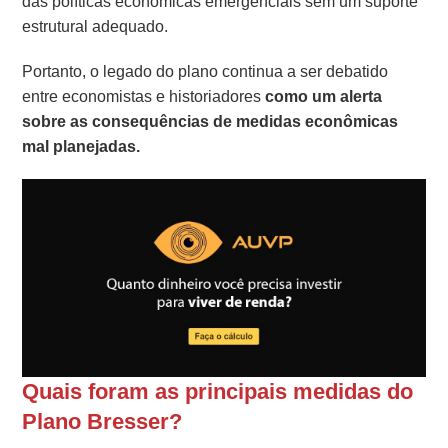
das políticas econômicas emergenciais sem um suporte
estrutural adequado.
Portanto, o legado do plano continua a ser debatido
entre economistas e historiadores
como um alerta
sobre as consequências de medidas econômicas
mal planejadas.
Quais foram as principais medidas do
Plano Bresser?