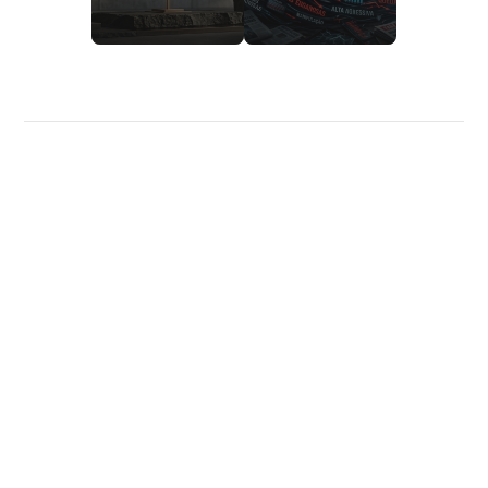
Política de privacidade
Sobre nós
Calculadoras