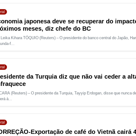
ral
onomia japonesa deve se recuperar do impact
óximos meses, diz chefe do BC
 Leika Kihara TÓQUIO (Reuters) – O presidente do banco central do Japão, Ha
unda-f...
ral
esidente da Turquia diz que não vai ceder a alta
fraquece
ARA (Reuters) – O presidente da Turquia, Tayyip Erdogan, disse que nunca d
erá à...
ral
RREÇÃO-Exportação de café do Vietnã cairá 4