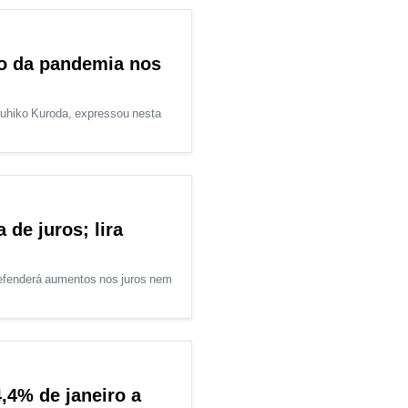
o da pandemia nos
ruhiko Kuroda, expressou nesta
 de juros; lira
efenderá aumentos nos juros nem
,4% de janeiro a