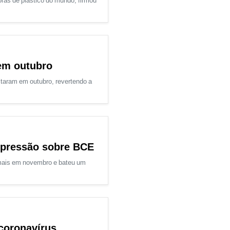
ras de plástico do mundo, firmou
em outubro
taram em outubro, revertendo a
 pressão sobre BCE
mais em novembro e bateu um
coronavírus