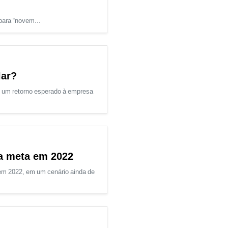
 para “novem...
lar?
e um retorno esperado à empresa
da meta em 2022
em 2022, em um cenário ainda de