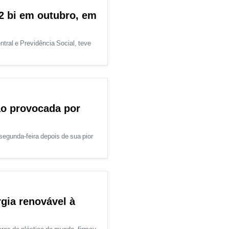
2 bi em outubro, em
tral e Previdência Social, teve
ão provocada por
egunda-feira depois de sua pior
gia renovável à