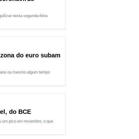
ilizar nesta segunda-feira
a zona do euro subam
mo ano ou mesmo algum tempo
el, do BCE
iu um pico em novembro, o que