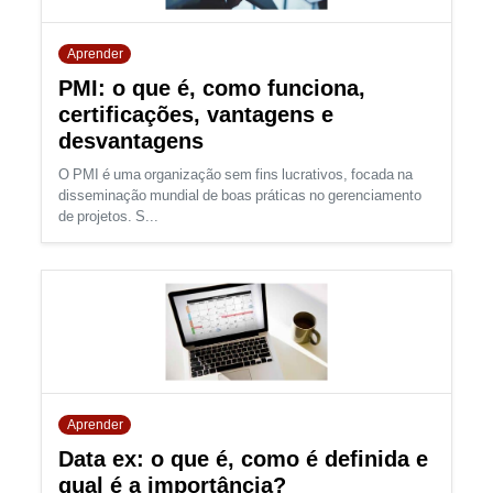
Aprender
PMI: o que é, como funciona,
certificações, vantagens e
desvantagens
O PMI é uma organização sem fins lucrativos, focada na
disseminação mundial de boas práticas no gerenciamento
de projetos. S...
Aprender
Data ex: o que é, como é definida e
qual é a importância?