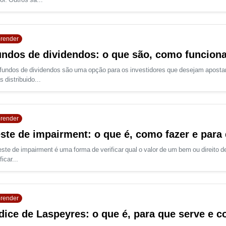
render
ndos de dividendos: o que são, como funcion
fundos de dividendos são uma opção para os investidores que desejam aposta
s distribuido...
render
ste de impairment: o que é, como fazer e para
este de impairment é uma forma de verificar qual o valor de um bem ou direito 
ficar...
render
dice de Laspeyres: o que é, para que serve e 