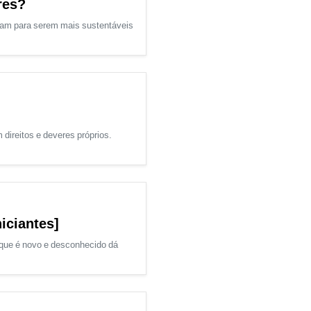
res?
tam para serem mais sustentáveis
direitos e deveres próprios.
iciantes]
o que é novo e desconhecido dá