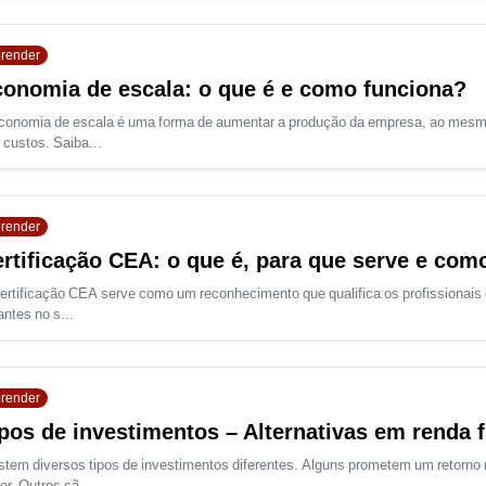
render
onomia de escala: o que é e como funciona?
conomia de escala é uma forma de aumentar a produção da empresa, ao mesm
 custos. Saiba...
render
rtificação CEA: o que é, para que serve e como
ertificação CEA serve como um reconhecimento que qualifica os profissionais 
antes no s...
render
pos de investimentos – Alternativas em renda f
stem diversos tipos de investimentos diferentes. Alguns prometem um retorno 
or. Outros sã...