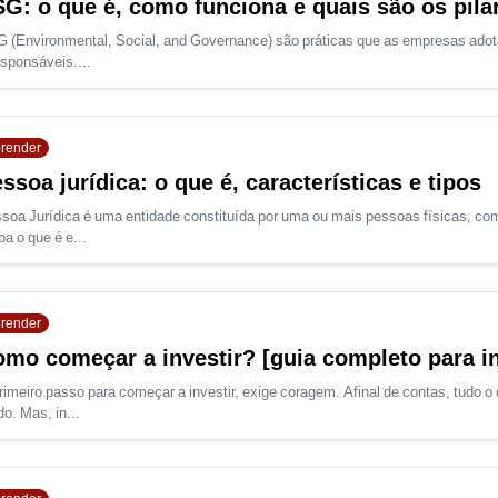
G: o que é, como funciona e quais são os pila
 (Environmental, Social, and Governance) são práticas que as empresas ado
esponsáveis....
render
ssoa jurídica: o que é, características e tipos
soa Jurídica é uma entidade constituída por uma ou mais pessoas físicas, com 
ba o que é e...
render
mo começar a investir? [guia completo para in
rimeiro passo para começar a investir, exige coragem. Afinal de contas, tudo 
o. Mas, in...