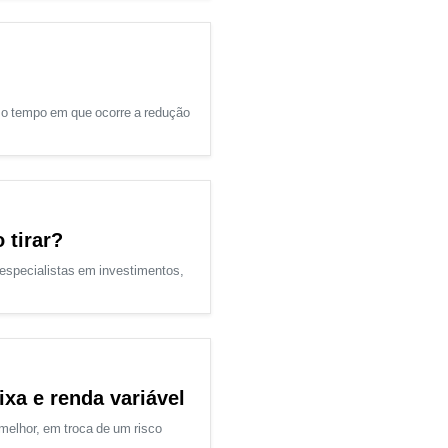
o tempo em que ocorre a redução
 tirar?
especialistas em investimentos,
ixa e renda variável
melhor, em troca de um risco