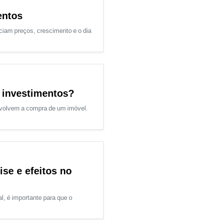
entos
ciam preços, crescimento e o dia
 investimentos?
nvolvem a compra de um imóvel.
ise e efeitos no
l, é importante para que o