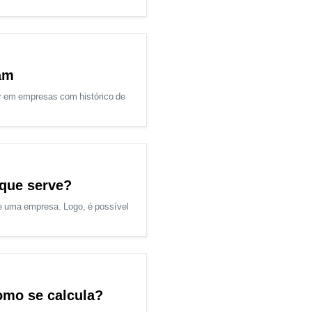
am
r em empresas com histórico de
 que serve?
de uma empresa. Logo, é possível
como se calcula?