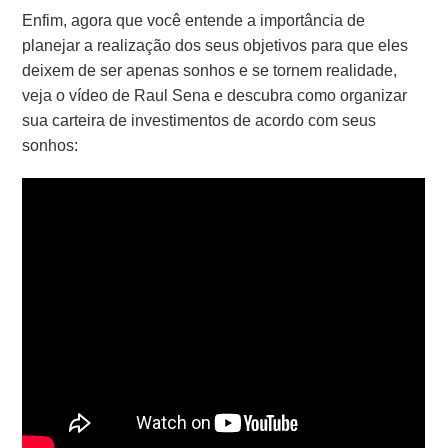
Enfim, agora que você entende a importância de
planejar a realização dos seus objetivos para que eles
deixem de ser apenas sonhos e se tornem realidade,
veja o vídeo de Raul Sena e descubra como organizar
sua carteira de investimentos de acordo com seus
sonhos: