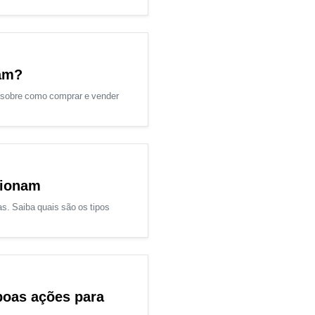
nam?
s sobre como comprar e vender
cionam
s. Saiba quais são os tipos
oas ações para