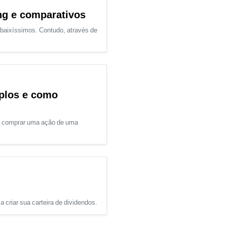
ng e comparativos
baixíssimos. Contudo, através de
plos e como
ao comprar uma ação de uma
 criar sua carteira de dividendos.