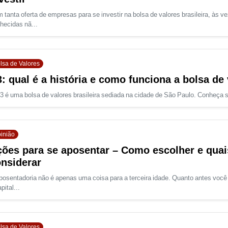
 tanta oferta de empresas para se investir na bolsa de valores brasileira, às
hecidas nã...
lsa de Valores
: qual é a história e como funciona a bolsa de 
3 é uma bolsa de valores brasileira sediada na cidade de São Paulo. Conheça s
inião
ões para se aposentar – Como escolher e quais
nsiderar
posentadoria não é apenas uma coisa para a terceira idade. Quanto antes você 
pital...
lsa de Valores