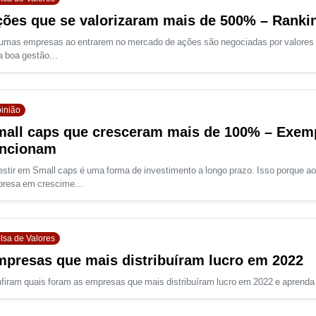
ões que se valorizaram mais de 500% – Ranki
umas empresas ao entrarem no mercado de ações são negociadas por valores 
 boa gestão...
inião
all caps que cresceram mais de 100% – Exem
uncionam
estir em Small caps é uma forma de investimento a longo prazo. Isso porque 
resa em crescime...
lsa de Valores
presas que mais distribuíram lucro em 2022
firam quais foram as empresas que mais distribuíram lucro em 2022 e aprenda a