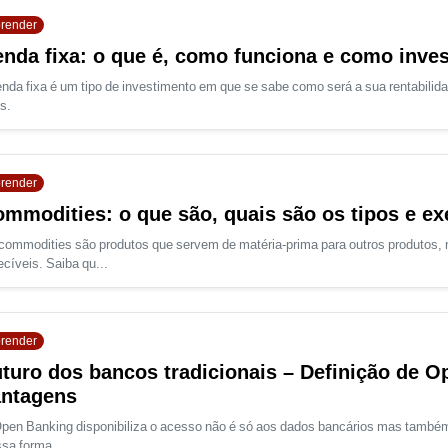
render
nda fixa: o que é, como funciona e como inves
enda fixa é um tipo de investimento em que se sabe como será a sua rentabilida
s.
render
mmodities: o que são, quais são os tipos e e
commodities são produtos que servem de matéria-prima para outros produtos,
ecíveis. Saiba qu...
render
turo dos bancos tradicionais – Definição de O
antagens
pen Banking disponibiliza o acesso não é só aos dados bancários mas também 
sa forma,...