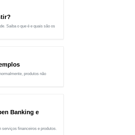
tir?
de. Saiba o que é e quais são os
xemplos
 normalmente, produtos não
pen Banking e
serviços financeiros e produtos.