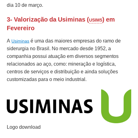
dia 10 de março.
3- Valorização da Usiminas (
) em
USIM5
Fevereiro
A
é uma das maiores empresas do ramo de
Usiminas
siderurgia no Brasil.
No mercado desde 1952, a
companhia possui atuação em diversos segmentos
relacionados ao aço, como: m
ineração e logística,
c
entros de serviços e distribuição e ainda s
oluções
customizadas para o meio industrial.
Logo download