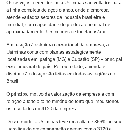
Os serviços oferecidos pela Usiminas são voltados para
a linha completa de aços planos, onde a empresa
atende variados setores da indústria brasileira e
mundial, com capacidade de produção nominal de,
aproximadamente, 9,5 milhões de toneladas/ano.
Em relação à estrutura operacional da empresa, a
Usiminas conta com plantas estrategicamente
localizadas em Ipatinga (MG) e Cubatão (SP) – principal
eixo industrial do país.
Por outro lado, a venda e
distribuição do aço são feitas em todas as regiões do
Brasil.
O principal motivo da valorização da empresa é com
relação à forte alta no minério de ferro que impulsionou
os resultados do 4T20 da empresa.
Desse modo, a
Usiminas teve uma alta de 866% no seu
lucro líquido em comparação apenas com o 3T20 e,