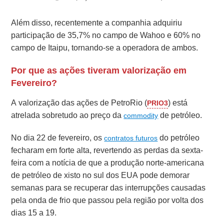
Além disso, recentemente a companhia adquiriu
participação de
35,7% no campo de Wahoo e
60% no
campo de Itaipu, tornando-se a operadora de ambos.
Por que as ações tiveram valorização em
Fevereiro?
A valorização das ações de PetroRio (
) está
PRIO3
atrelada sobretudo ao preço da
de petróleo.
commodity
No dia 22 de fevereiro, os
do petróleo
contratos futuros
fecharam em forte alta, revertendo as perdas da sexta-
feira co
m a notícia de que a produção norte-americana
de petróleo de xisto no sul dos EUA pode demorar
semanas para se recuperar das interrupções causadas
pela onda de frio que passou pela região por volta dos
dias 15 a 19.