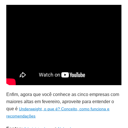
Enfim, agora que você conhece as cinco empresas com
maiores altas em fevereiro, aproveite para entender o
que é
Underweight, o que é? Conceito, como funciona e
recomendaç
ões