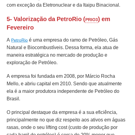
com exceção da Eletronuclear e da Itaipu Binacional.
5- Valorização da PetroRio (
) em
PRIO3
Fevereiro
A
é uma empresa do ramo de Petróleo, Gás
PetroRio
Natural e Biocombustíveis. Dessa forma, ela atua de
maneira estratégica no mercado de produção e
exploração de Petróleo.
A empresa foi fundada em 2008, por Márcio Rocha
Mello, e abriu capital em 2010. Sendo que atualmente
ela é a maior produtora independente de Petróleo do
Brasil.
O principal destaque da empresa é a sua eficiência,
principalmente no que diz respeito aos ativos em águas
rasas, onde o seu lifting cost (custo de produção por
cada barril de petróleo) é cerca de 20% menor que