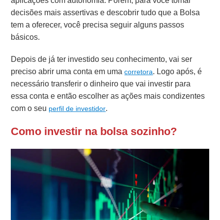
aplicações com autonomia. Porém, para você tomar
decisões mais assertivas e descobrir tudo que a Bolsa
tem a oferecer, você precisa seguir alguns passos
básicos.
Depois de já ter investido seu conhecimento, vai ser
preciso abrir uma conta em uma
. Logo após, é
corretora
necessário transferir o dinheiro que vai investir para
essa conta e então escolher as ações mais condizentes
com o seu
.
perfil de investidor
Como investir na bolsa sozinho?