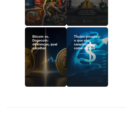
Bitcoin vs.
Títulos privados:
Dogecoin:
o que são,
diferenças, qual
características,
escolher
como investir