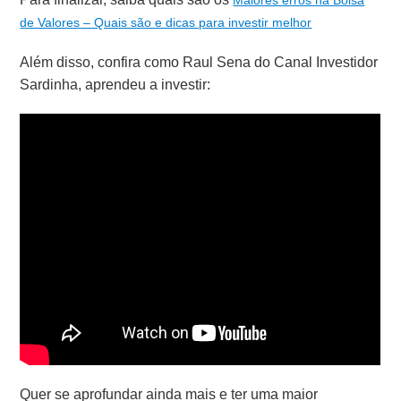
Maiores erros na Bolsa
de Valores – Quais são e dicas para investir melhor
Além disso, confira como Raul Sena do Canal Investidor
Sardinha, aprendeu a investir:
Quer se aprofundar ainda mais e ter uma maior