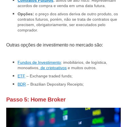
Contratos Futuros
:
ativos de alto risco. Representam
acordos de compra e venda em uma data futura.
Opções:
o preço dos ativos deriva de outro produto, os
contratos futuros, porém, não se trata de contratos que
precisem, obrigatoriamente, ser executados pelo
comprador.
Outras opções de investimento no mercado são:
Fundos de Investimento
: imobiliários, de logística,
monoativos,
de criptoativos
e muitos outros.
ETF
– Exchange traded funds;
BDR
– Brazilian Depositary Receipts;
Passo 5: Home Broker