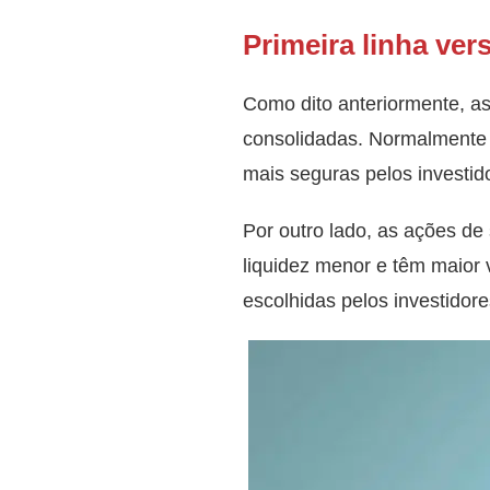
Primeira linha ver
Como dito anteriormente, as
consolidadas. Normalmente e
mais seguras pelos investid
Por outro lado, as ações d
liquidez menor e têm maior 
escolhidas pelos investidor