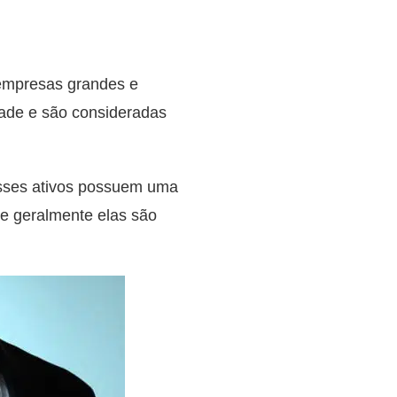
 empresas grandes e
dade e são consideradas
Esses ativos possuem uma
ue geralmente elas são