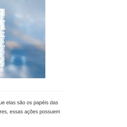
ue elas são os papéis das
dores, essas ações possuem