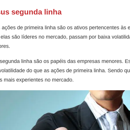
sus segunda linha
 ações de primeira linha são os ativos pertencentes às
las são líderes no mercado, passam por baixa volatili
ores.
e segunda linha são os papéis das empresas menores. 
volatilidade do que as ações de primeira linha. Sendo q
es mais experientes no mercado.