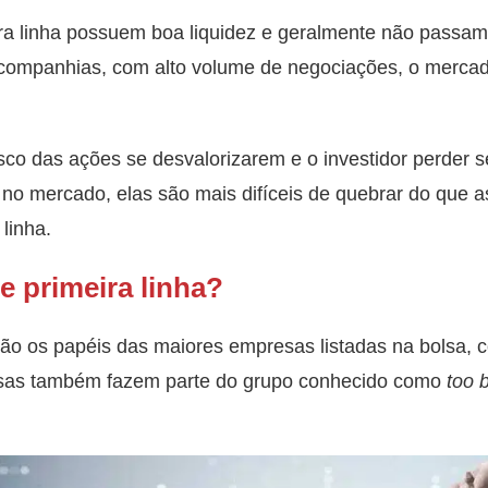
ira linha possuem boa liquidez e geralmente não passam
 companhias, com alto volume de negociações, o merca
isco das ações se desvalorizarem e o investidor perder s
no mercado, elas são mais difíceis de quebrar do que
linha.
e primeira linha?
são os papéis das maiores empresas listadas na bolsa, 
sas também fazem parte do grupo conhecido como
too b