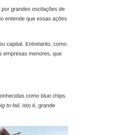
 por grandes oscilações de
do entende que essas ações
eu capital. Entretanto, como
 as empresas menores, que
conhecidas como blue chips.
ig to fail
, isto é, grande