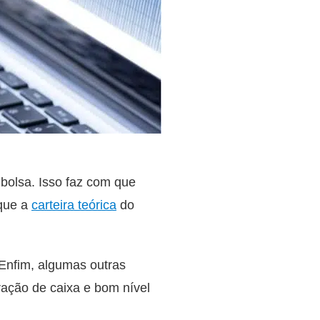
bolsa. Isso faz com que
 que a
carteira teórica
do
 Enfim, algumas outras
eração de caixa e bom nível