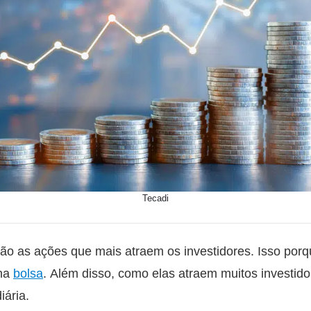
Tecadi
são as ações que mais atraem os investidores. Isso porq
 na
bolsa
. Além disso, como elas atraem muitos investi
iária.