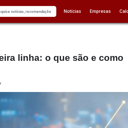
Notícias
Empresas
Cal
ira linha: o que são e como
r