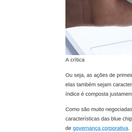
A crítica
Ou seja, as ações de prime
elas também sejam caracte
índice é composta justamen
Como são muito negociada
características das blue chi
de
governança corporativa
.