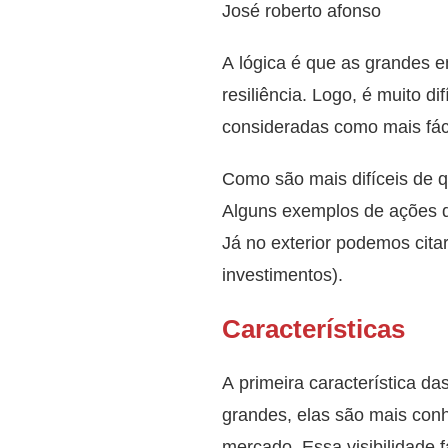
José roberto afonso
A lógica é que as grandes e
resiliência. Logo, é muito 
consideradas como mais fác
Como são mais difíceis de q
Alguns exemplos de ações de
Já no exterior podemos cit
investimentos).
Características
A primeira característica d
grandes, elas são mais con
mercado. Essa visibilidade 