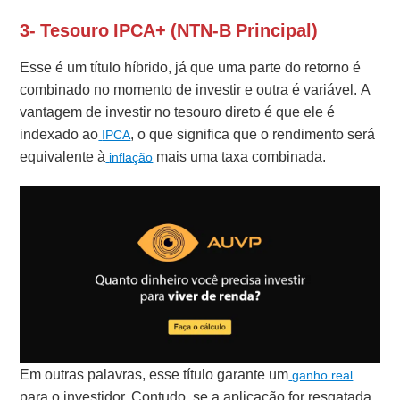
3- Tesouro IPCA+ (NTN-B Principal)
Esse é um título híbrido, já que uma parte do retorno é
combinado no momento de investir e outra é variável. A
vantagem de investir no tesouro direto é que ele é
indexado ao
, o que significa que o rendimento será
IPCA
equivalente à
mais uma taxa combinada.
inflação
Em outras palavras, esse título garante um
ganho real
para o investidor. Contudo, se a aplicação for resgatada