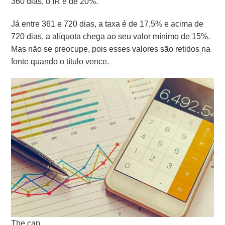
360 dias, o IR é de 20%.
Já entre 361 e 720 dias, a taxa é de 17,5% e acima de
720 dias, a alíquota chega ao seu valor mínimo de 15%.
Mas n
ão se preocupe, pois esses valores são retidos na
fonte quando o título vence.
The cap